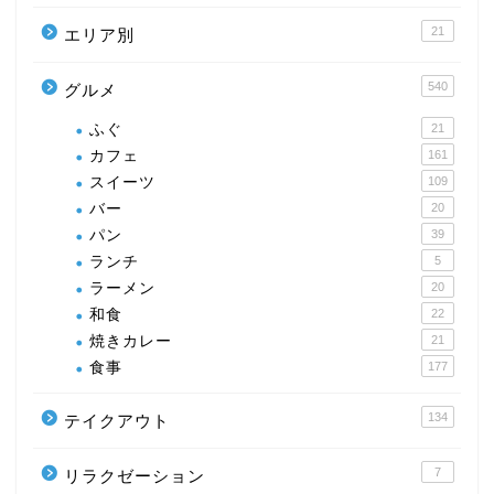
21
エリア別
540
グルメ
ふぐ
21
カフェ
161
スイーツ
109
バー
20
パン
39
ランチ
5
ラーメン
20
和食
22
焼きカレー
21
食事
177
134
テイクアウト
7
リラクゼーション