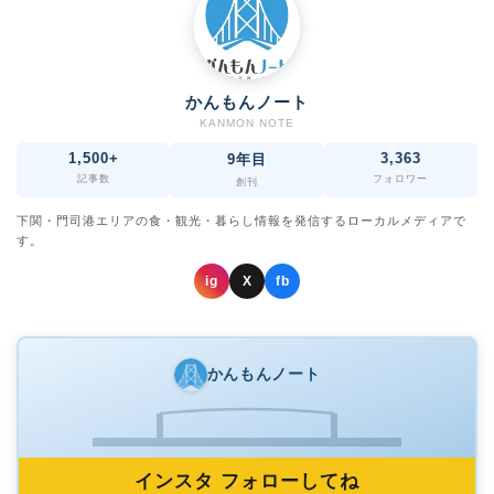
かんもんノート
KANMON NOTE
1,500+
3,363
9年目
記事数
フォロワー
創刊
下関・門司港エリアの食・観光・暮らし情報を発信するローカルメディアで
す。
ig
X
fb
かんもんノート
インスタ フォローしてね