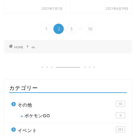
2021年7月1日
2021年6月19日
...
1
2
3
10
HOME
rie
カテゴリー
55
その他
ポケモンGO
9
261
イベント