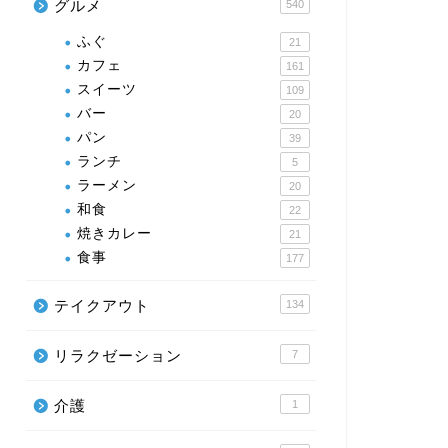
グルメ
540
ふぐ
21
カフェ
161
スイーツ
109
バー
20
パン
39
ランチ
5
ラーメン
20
和食
22
焼きカレー
21
食事
177
テイクアウト
134
リラクゼーション
7
介護
1