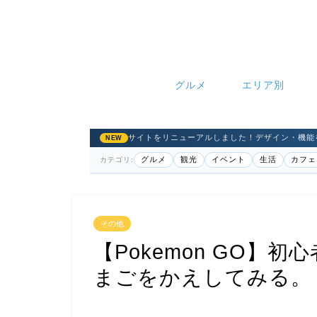
グルメ
エリア別
サイトをリニューアルしました！デザイン・機能
NEW
グルメ
観光
イベント
生活
カフェ
カテゴリ:
その他
【Pokemon GO】
まごをかえしてみる。