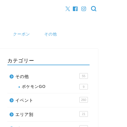
クーポン
その他
カテゴリー
その他
55
ポケモンGO
9
イベント
260
エリア別
21