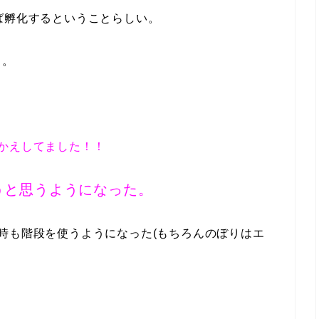
ば孵化するということらしい。
る。
匹かえしてました！！
うと思うようになった。
時も階段を使うようになった(もちろんのぼりはエ