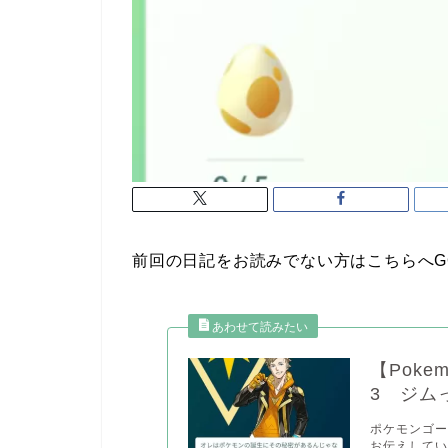
前回の日記をお読みでない方はこちらへG
【Pok
3 ジム
ポケモンゴ
お伝えしてい