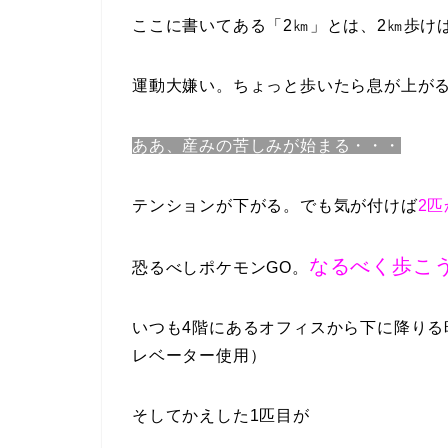
ここに書いてある「2㎞」とは、2㎞歩け
運動大嫌い。ちょっと歩いたら息が上が
ああ、産みの苦しみが始まる・・・
テンションが下がる。でも気が付けば
2
なるべく歩こ
恐るべしポケモンGO。
いつも4階にあるオフィスから下に降りる
レベーター使用）
そしてかえした1匹目が