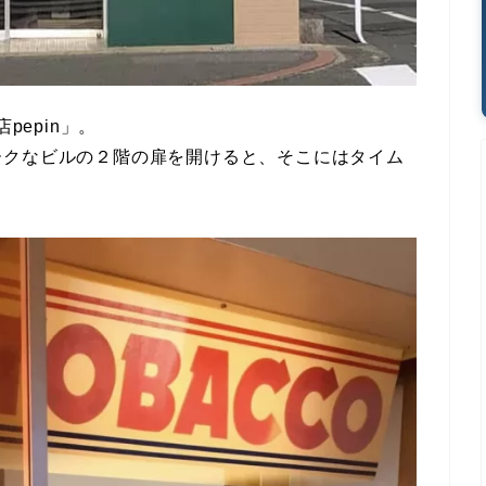
pepin」。
ークなビルの２階の扉を開けると、そこにはタイム