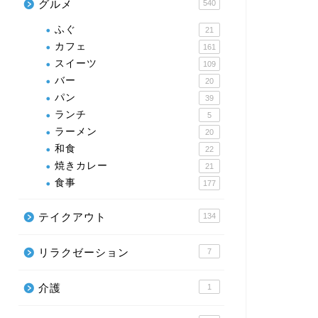
グルメ
540
ふぐ
21
カフェ
161
スイーツ
109
バー
20
パン
39
ランチ
5
ラーメン
20
和食
22
焼きカレー
21
食事
177
テイクアウト
134
リラクゼーション
7
介護
1