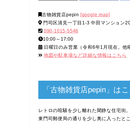
古物雑貨店pepin
[google map]
門司区清見一丁目1-3 中田マンション20
090-1015-5546
10:00～17:00
日曜日のみ営業（令和6年1月現在。他
地図や駐車場など詳細な情報はこちら
「古物雑貨店pepin」は
レトロの喧騒を少し離れた閑静な住宅街
東門司郵便局の通りを少し奥に入ったと