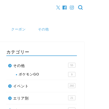
クーポン
その他
カテゴリー
その他
55
ポケモンGO
9
イベント
260
エリア別
21