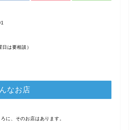
1
曜日は要相談）
こんなお店
。
ころに、そのお店はあります。