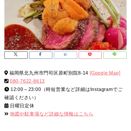
福岡県北九州市門司区原町別院8-14
[Google Map]
080-7622-8613
12:00～23:00（時短営業など詳細はInstagramでご
確認ください）
日曜日定休
地図や駐車場など詳細な情報はこちら