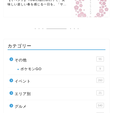
味しい楽しい春を感じる一日を。「サ...
カテゴリー
55
その他
ポケモンGO
9
260
イベント
21
エリア別
540
グルメ