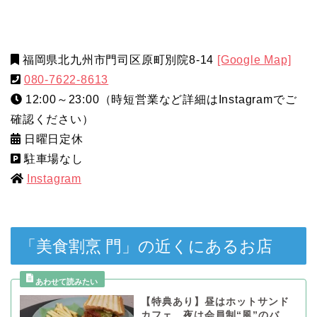
福岡県北九州市門司区原町別院8-14
[Google Map]
080-7622-8613
12:00～23:00（時短営業など詳細はInstagramでご
確認ください）
日曜日定休
駐車場なし
Instagram
「美食割烹 門」の近くにあるお店
【特典あり】昼はホットサンド
カフェ、夜は会員制“風”のバ