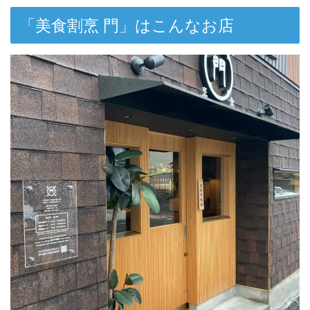
「美食割烹 門」はこんなお店