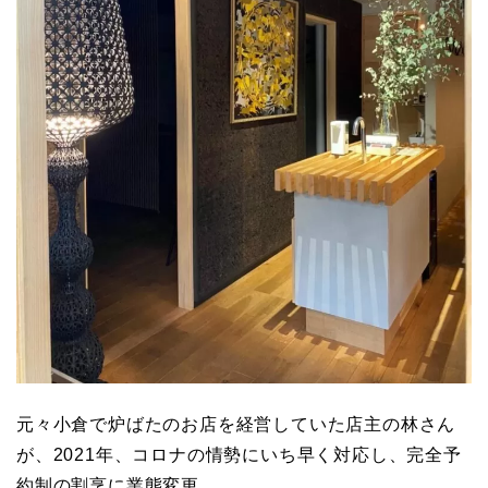
元々小倉で炉ばたのお店を経営していた店主の林さん
が、2021年、コロナの情勢にいち早く対応し、完全予
約制の割烹に業態変更。