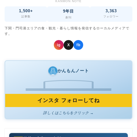
KANMON NOTE
1,500+
3,363
9年目
記事数
フォロワー
創刊
下関・門司港エリアの食・観光・暮らし情報を発信するローカルメディアで
す。
ig
X
fb
かんもんノート
インスタ フォローしてね
詳しくはこちらをクリック →