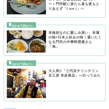
ー！門司駅に来たら昼も夜もと
りあえず「I am I」へ
本格的なのに親しみ深い、本場
の味×日本人好みの味！通いたく
なる門司の中華料理屋さん
「旭」
大人気!!「三代目チリンチリン
豆工房 本多商店」へ行ってみた