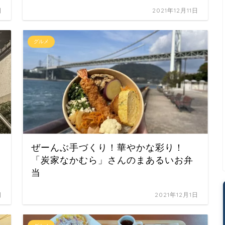
日
2021年12月11日
グルメ
ぜーんぶ手づくり！華やかな彩り！
「炭家なかむら」さんのまあるいお弁
当
日
2021年12月1日