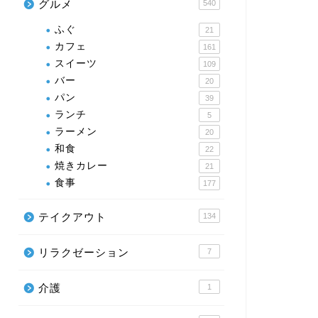
グルメ
540
ふぐ
21
カフェ
161
スイーツ
109
バー
20
パン
39
ランチ
5
ラーメン
20
和食
22
焼きカレー
21
食事
177
テイクアウト
134
リラクゼーション
7
介護
1