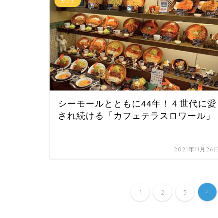
カフェ
シーモールとともに44年！４世代に愛
され続ける「カフェテラスロワール」
2021年11月26
1
2
3
4