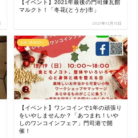
【イベント】2021年最後の門司煉瓦館
マルクト！「冬花(とうか)市」
日
2021年12月15日
お店（飲食以外）
【イベント】ワンコインで1年の頑張り
をいやしませんか？「あつまれ！いや
しのワンコインフェア」門司港で開
催！