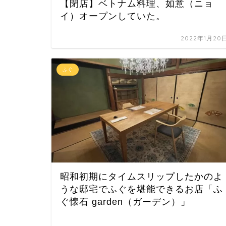
【閉店】ベトナム料理、如意（ニョ
イ）オープンしていた。
2022年1月20
ふぐ
昭和初期にタイムスリップしたかのよ
うな邸宅でふぐを堪能できるお店「ふ
ぐ懐石 garden（ガーデン）」