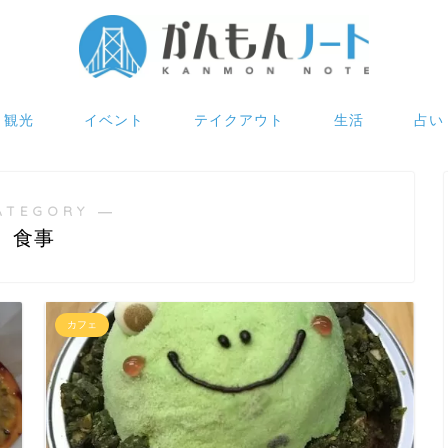
観光
イベント
テイクアウト
生活
占い
ATEGORY ―
食事
カフェ