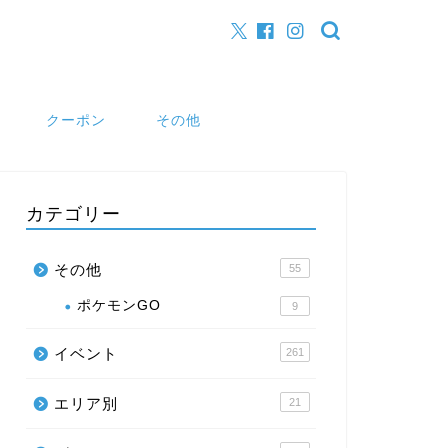
クーポン
その他
カテゴリー
その他
55
ポケモンGO
9
イベント
261
エリア別
21