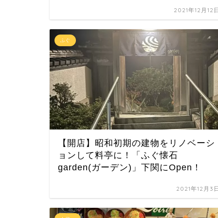
2021年12月12
ふぐ
【開店】昭和初期の建物をリノベーシ
ョンして料亭に！「ふぐ懐石
garden(ガーデン)」下関にOpen！
2021年12月3