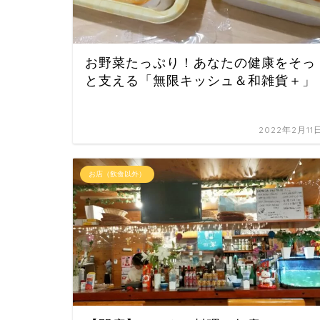
お野菜たっぷり！あなたの健康をそっ
と支える「無限キッシュ＆和雑貨＋」
2022年2月11
お店（飲食以外）