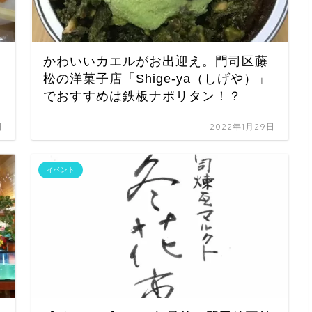
かわいいカエルがお出迎え。門司区藤
松の洋菓子店「Shige-ya（しげや）」
でおすすめは鉄板ナポリタン！？
日
2022年1月29日
イベント