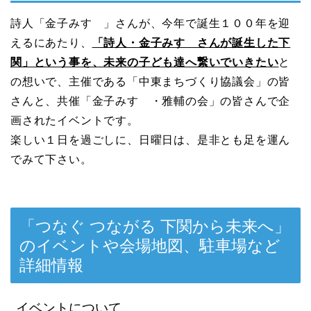
詩人「金子みすゞ」さんが、今年で誕生１００年を迎
えるにあたり、
「詩人・金子みすゞさんが誕生した下
関」という事を、未来の子ども達へ繋いでいきたい
と
の想いで、主催である「中東まちづくり協議会」の皆
さんと、共催「金子みすゞ・雅輔の会」の皆さんで企
画されたイベントです。
楽しい１日を過ごしに、日曜日は、是非とも足を運ん
でみて下さい。
「つなぐ つながる 下関から未来へ」
のイベントや会場地図、駐車場など
詳細情報
イベントについて