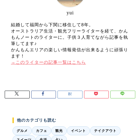
yui
結婚して福岡から下関に移住して8年。
オーストラリア生活・観光フリーライターを経て、かん
もんノートのライターに。子供３人育てながら記事を執
筆してます♪
かんもんエリアの楽しい情報発信が出来るように頑張り
ます！
→このライターの記事一覧はこちら
他のカテゴリも読む
グルメ
カフェ
観光
イベント
テイクアウト
スイーツ
生活
占い