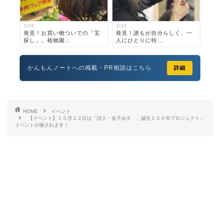
3/26
3/24
発見！お買い物ついでの「宝
発見！誰もが自分らしく、一
探し」。植物園...
人にひとりに特...
かんもんノートへの掲載・PR相談はこちら
詳細
HOME
イベント
【イベント】１０月２２日は「詩人・金子みすゞ、誕生１００年プロジェクト」
イベントが催されます！