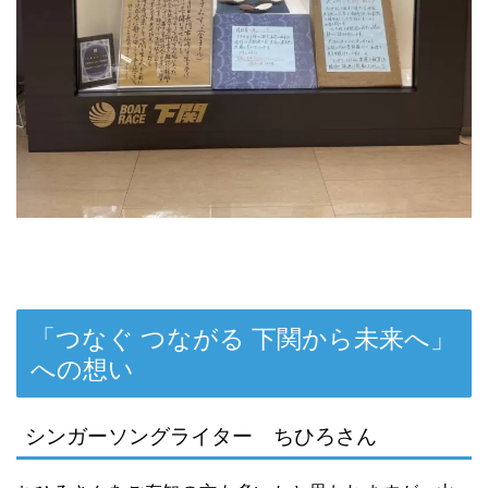
「つなぐ つながる 下関から未来へ」
への想い
シンガーソングライター ちひろさん