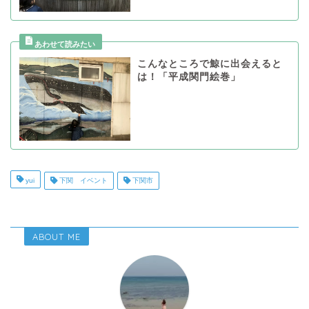
こんなところで鯨に出会えると
は！「平成関門絵巻」
yui
下関 イベント
下関市
ABOUT ME