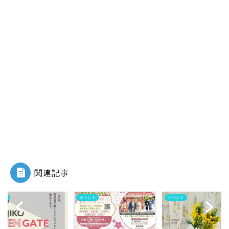
関連記事
ント
イベント
イベント