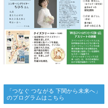
「つなぐ つながる 下関から未来へ」
のプログラムはこちら