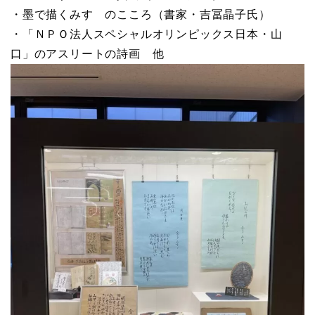
・墨で描くみすゞのこころ（書家・吉冨晶子氏）
・「ＮＰＯ法人スペシャルオリンピックス日本・山
口」のアスリートの詩画 他