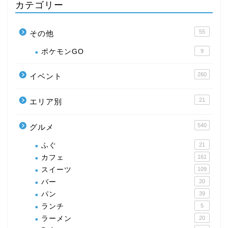
カテゴリー
55
その他
ポケモンGO
9
260
イベント
21
エリア別
540
グルメ
ふぐ
21
カフェ
161
スイーツ
109
バー
20
パン
39
ランチ
5
ラーメン
20