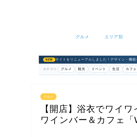
グルメ
エリア別
サイトをリニューアルしました！デザイン・機能
NEW
グルメ
観光
イベント
生活
カフェ
カテゴリ:
グルメ
【開店】浴衣でワイワ
ワインバー＆カフェ「Wi