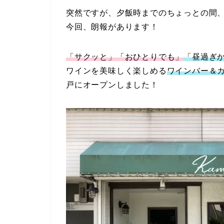
突然ですが、夕飯時までのちょっとの間
今回、朗報があります！
「サクッと」「おひとりでも」
「昼過ぎ
ワインを美味しく楽しめる
ワインバー＆カ
戸にオープンしました！