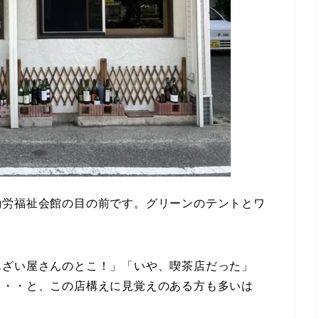
勤労福祉会館の目の前です。グリーンのテントとワ
んざい屋さんのとこ！」「いや、喫茶店だった」
・・・と、この店構えに見覚えのある方も多いは