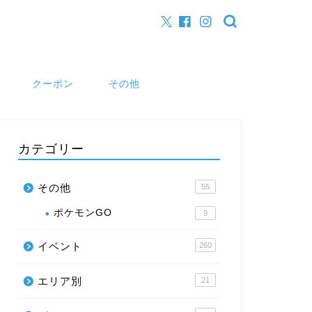
クーポン
その他
カテゴリー
その他
55
ポケモンGO
9
イベント
260
エリア別
21