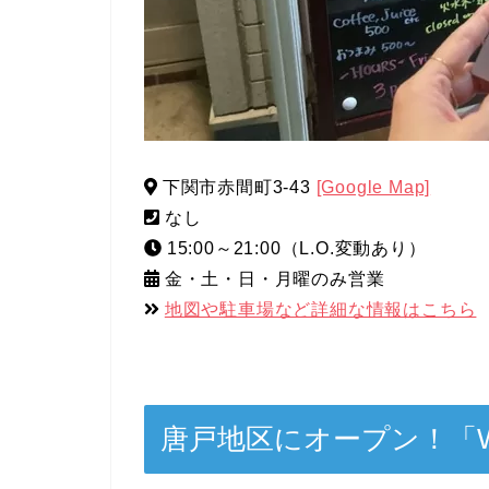
下関市赤間町3-43
[Google Map]
なし
15:00～21:00（L.O.変動あり）
金・土・日・月曜のみ営業
地図や駐車場など詳細な情報はこちら
唐戸地区にオープン！「Win