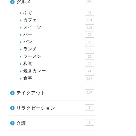
グルメ
540
ふぐ
21
カフェ
161
スイーツ
109
バー
20
パン
39
ランチ
5
ラーメン
20
和食
22
焼きカレー
21
食事
177
テイクアウト
134
リラクゼーション
7
介護
1