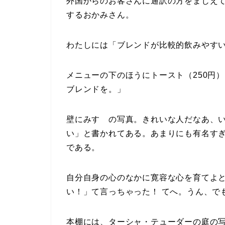
外国からのお客さんに通訳の方をまじえて
するおかみさん。
わたしには「ブレンドが比較的飲みやす
メニューの下のほうにトースト（250円
ブレンドを。」
壁にみすゞの写真。きれいな人だなあ、
い」と書かれてある。あまりにも有名す
である。
自分自身の心のなかに寛容な心を育てよ
い！」て言っちゃった！ てへ。うん、で
本棚には、ターシャ・テューダーの庭の写