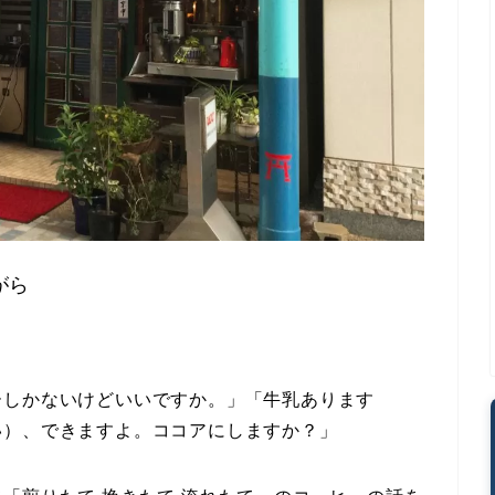
がら
ーしかないけどいいですか。」「牛乳あります
い）、できますよ。ココアにしますか？」