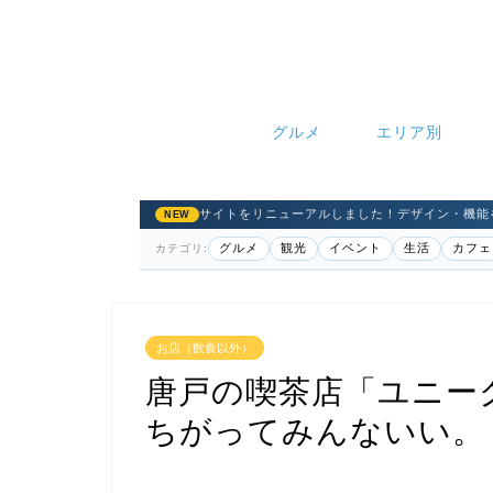
グルメ
エリア別
サイトをリニューアルしました！デザイン・機能
NEW
グルメ
観光
イベント
生活
カフェ
カテゴリ:
お店（飲食以外）
唐戸の喫茶店「ユニー
ちがってみんないい。