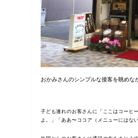
おかみさんのシンプルな接客を眺めな
子ども連れのお客さんに「ここはコーヒ
よ。」「ああ〜ココア（メニューにはな