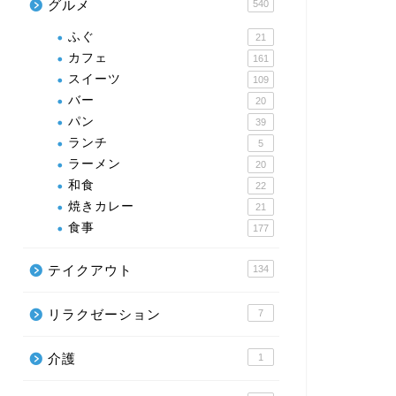
グルメ
540
ふぐ
21
カフェ
161
スイーツ
109
バー
20
パン
39
ランチ
5
ラーメン
20
和食
22
焼きカレー
21
食事
177
テイクアウト
134
リラクゼーション
7
介護
1