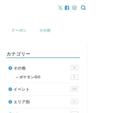
クーポン
その他
カテゴリー
その他
55
ポケモンGO
9
イベント
260
エリア別
21