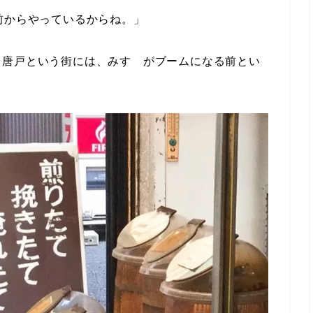
前からやっているからね。」
。唐戸という街には、みすゞがブームになる前とい