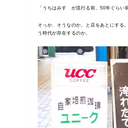
「うちはみすゞが流行る前、50年ぐらい
そっか、そうなのか。と店をあとにする
う時代が存在するのか。