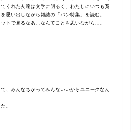
えてくれた友達は文学に明るく、わたしにいつも寛
とを思い出しながら雑誌の「パン特集」を読む。
ネットで見るなあ…なんてことを思いながら…。
って、みんなちがってみんないいからユニークなん
みた。