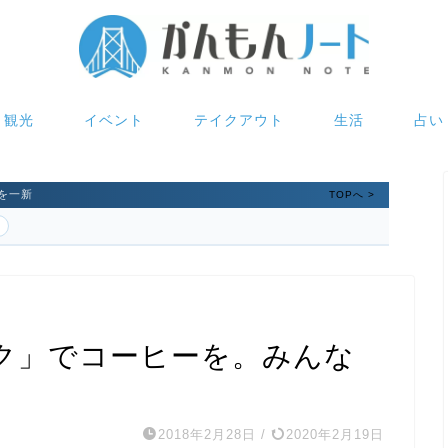
観光
イベント
テイクアウト
生活
占い
を一新
TOPへ >
ク」でコーヒーを。みんな
2018年2月28日
/
2020年2月19日