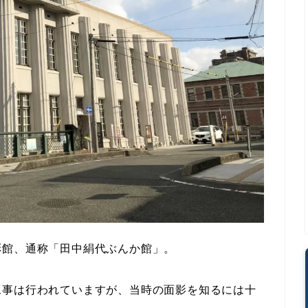
彰館、通称「田中絹代ぶんか館」。
工事は行われていますが、当時の面影を知るには十