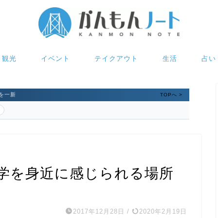
観光
イベント
テイクアウト
生活
占い
を一新
TOPへ >
学を身近に感じられる場所
2017年12月28日
/
2020年2月19日