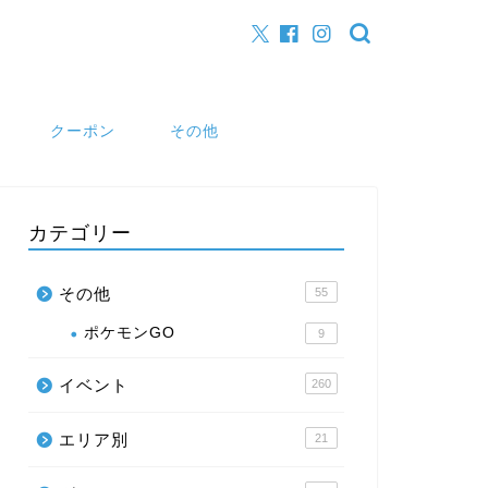
クーポン
その他
カテゴリー
その他
55
ポケモンGO
9
イベント
260
エリア別
21