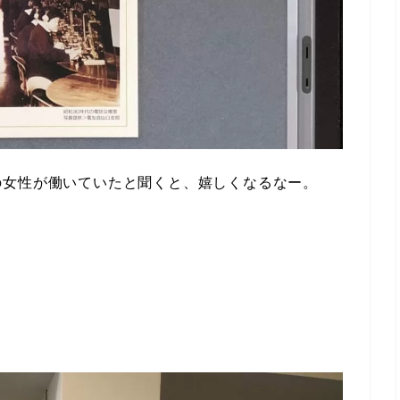
の女性が働いていたと聞くと、嬉しくなるなー。