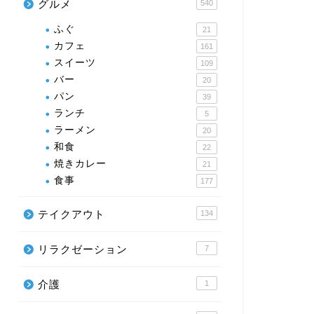
グルメ
540
ふぐ
21
カフェ
161
スイーツ
109
バー
20
パン
39
ランチ
5
ラーメン
20
和食
22
焼きカレー
21
食事
177
テイクアウト
134
リラクゼーション
7
介護
1