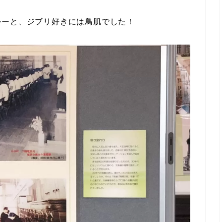
かーと、ジブリ好きには鳥肌でした！