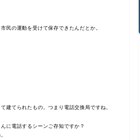
。
、市民の運動を受けて保存できたんだとか。
して建てられたもの。つまり電話交換局ですね。
さんに電話するシーンご存知ですか？
局。