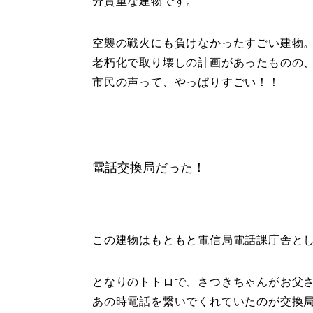
分貴重な建物です。
空襲の戦火にも負けなかったすごい建物
老朽化で取り壊しの計画があったものの
市民の声って、やっぱりすごい！！
電話交換局だった！
この建物はもともと電信局電話課庁舎と
となりのトトロで、さつきちゃんがお父
あの時電話を繋いでくれていたのが交換