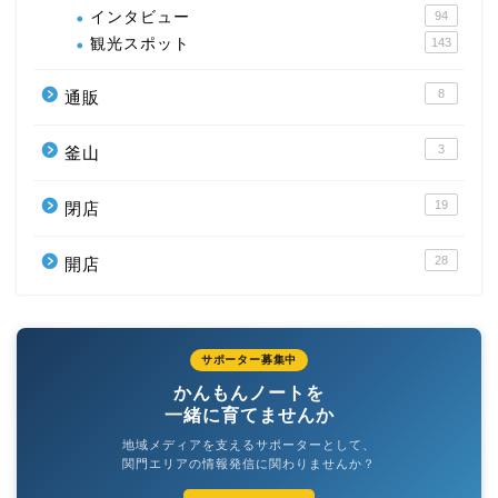
インタビュー
94
観光スポット
143
8
通販
3
釜山
19
閉店
28
開店
サポーター募集中
かんもんノートを
一緒に育てませんか
地域メディアを支えるサポーターとして、
関門エリアの情報発信に関わりませんか？