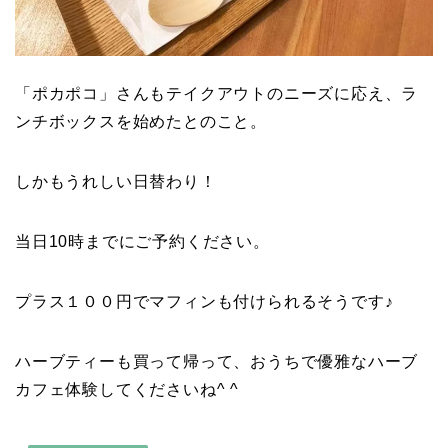
「ポカポコ」さんもテイクアウトのニーズに応え、ラ
ンチボックスを始めたとのこと。
しかもうれしい日替わり！
当日10時までにご予約ください。
プラス１００円でマフィンも付けられるそうです♪
ハーブティーも買って帰って、おうちで優雅なハーブ
カフェ体験してくださいね^ ^