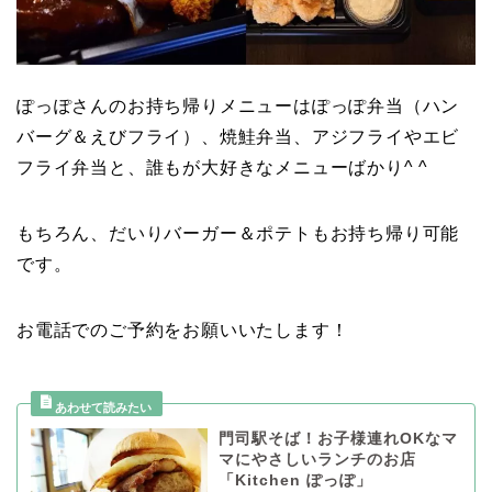
ぽっぽさんのお持ち帰りメニューはぽっぽ弁当（ハン
バーグ＆えびフライ）、焼鮭弁当、アジフライやエビ
フライ弁当と、誰もが大好きなメニューばかり^ ^
もちろん、だいりバーガー＆ポテトもお持ち帰り可能
です。
お電話でのご予約をお願いいたします！
門司駅そば！お子様連れOKなマ
マにやさしいランチのお店
「Kitchen ぽっぽ」