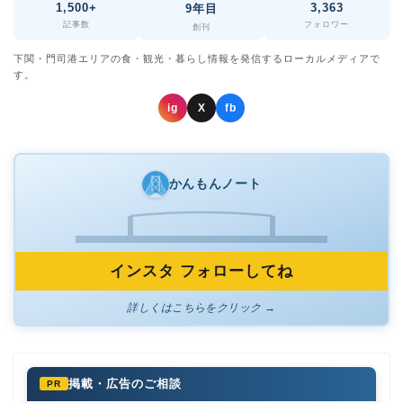
1,500+
3,363
9年目
記事数
フォロワー
創刊
下関・門司港エリアの食・観光・暮らし情報を発信するローカルメディアで
す。
ig
X
fb
かんもんノート
インスタ フォローしてね
詳しくはこちらをクリック →
掲載・広告のご相談
PR