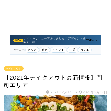
サイトをリニューアルしました！デザイン・機
TOPへ >
NEW
能を一新
グルメ
観光
イベント
生活
カフェ
カテゴリ:
テイクアウト
【2021年テイクアウト最新情報】門
司エリア
2021年2月17日
/
2021年2月17日