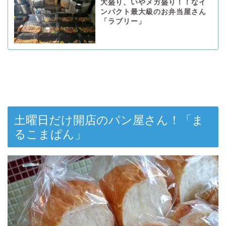
大盛り、いやメガ盛り！！なイ
ンパクト最大級のお弁当屋さん
「ラブリー」
土曜日だけ開店のパン屋さん！「ま
るこまぱん」