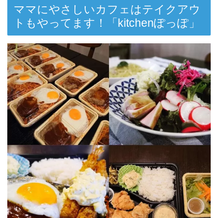
ママにやさしいカフェはテイクアウ
トもやってます！「kitchenぽっぽ」