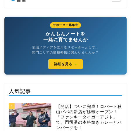
サポーター募集中
かんもんノートを
一緒に育てませんか
地域メディアを支えるサポーターとして、
関門エリアの情報発信に関わりませんか？
詳細を見る →
人気記事
1
【開店】ついに完成！ロバート秋
山パパの新店が移転オープン！
「ファンキータイガーアジト」
で、門司港の本格焼きカレーとハ
ンバーグを！