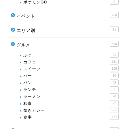
ポケモンGO
9
260
イベント
21
エリア別
540
グルメ
ふぐ
21
カフェ
161
スイーツ
109
バー
20
パン
39
ランチ
5
ラーメン
20
和食
22
焼きカレー
21
食事
177