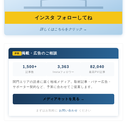
インスタ フォローしてね
詳しくはこちらをクリック →
掲載・広告のご相談
PR
1,500+
3,363
82,040
記事数
Instaフォロワー
最高PV/記事
関門エリアの読者に届く地域メディア。取材記事・バナー広告・
サポーター契約など、予算に合わせてご提案します。
メディアキットを見る →
まずはお気軽に
お問い合わせ
ください