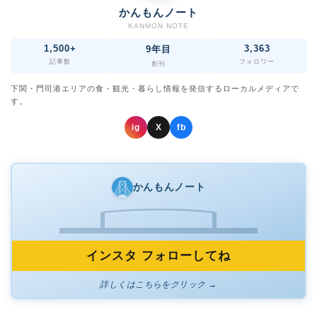
かんもんノート
KANMON NOTE
1,500+
3,363
9年目
記事数
フォロワー
創刊
下関・門司港エリアの食・観光・暮らし情報を発信するローカルメディアで
す。
ig
X
fb
かんもんノート
インスタ フォローしてね
詳しくはこちらをクリック →