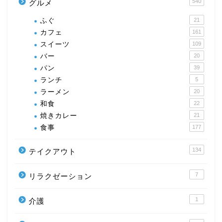
540
グルメ
ふぐ
21
カフェ
161
スイーツ
109
バー
20
パン
39
ランチ
5
ラーメン
20
和食
22
焼きカレー
21
食事
177
134
テイクアウト
7
リラクゼーション
1
介護