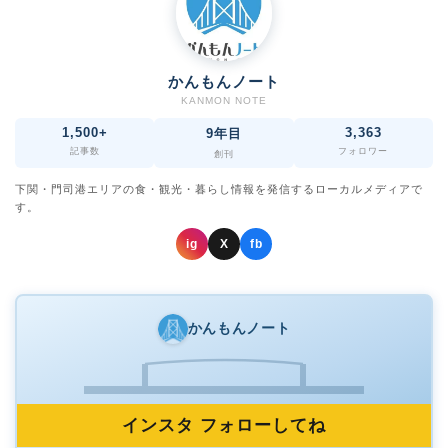
かんもんノート
KANMON NOTE
1,500+
3,363
9年目
記事数
フォロワー
創刊
下関・門司港エリアの食・観光・暮らし情報を発信するローカルメディアで
す。
ig
X
fb
かんもんノート
インスタ フォローしてね