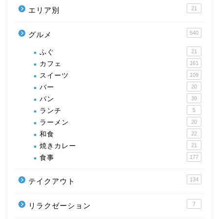
21
エリア別
540
グルメ
ふぐ
21
カフェ
161
スイーツ
109
バー
20
パン
39
ランチ
5
ラーメン
20
和食
22
焼きカレー
21
食事
177
134
テイクアウト
7
リラクゼーション