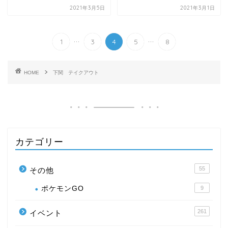
2021年3月5日
2021年3月1日
...
...
1
3
4
5
8
HOME
下関 テイクアウト
カテゴリー
55
その他
ポケモンGO
9
261
イベント