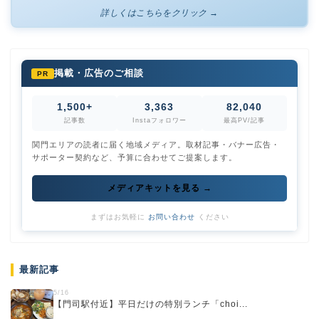
詳しくはこちらをクリック →
掲載・広告のご相談
PR
1,500+
3,363
82,040
記事数
Instaフォロワー
最高PV/記事
関門エリアの読者に届く地域メディア。取材記事・バナー広告・
サポーター契約など、予算に合わせてご提案します。
メディアキットを見る →
まずはお気軽に
お問い合わせ
ください
最新記事
5/16
【門司駅付近】平日だけの特別ランチ「choi...