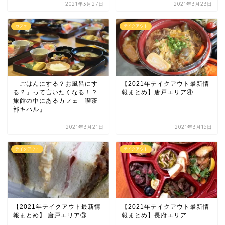
2021年3月27日
2021年3月23日
カフェ
テイクアウト
「ごはんにする？お風呂にす
【2021年テイクアウト最新情
る？」って言いたくなる！？
報まとめ】唐戸エリア④
旅館の中にあるカフェ「喫茶
部キハル」
2021年3月21日
2021年3月15日
テイクアウト
テイクアウト
【2021年テイクアウト最新情
【2021年テイクアウト最新情
報まとめ】 唐戸エリア③
報まとめ】長府エリア