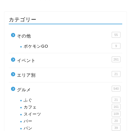
カテゴリー
55
その他
ポケモンGO
9
261
イベント
21
エリア別
540
グルメ
ふぐ
21
カフェ
161
スイーツ
109
バー
20
パン
39