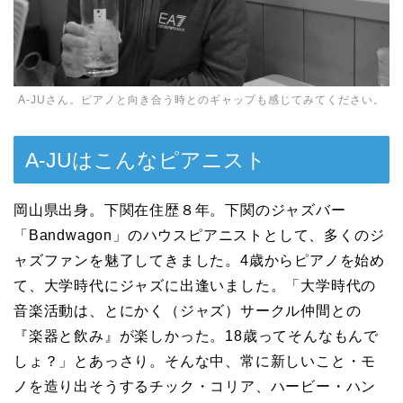
A-JUさん。ピアノと向き合う時とのギャップも感じてみてください。
A-JUはこんなピアニスト
岡山県出身。下関在住歴８年。下関のジャズバー
「Bandwagon」のハウスピアニストとして、多くのジ
ャズファンを魅了してきました。4歳からピアノを始め
て、大学時代にジャズに出逢いました。「大学時代の
音楽活動は、とにかく（ジャズ）サークル仲間との
『楽器と飲み』が楽しかった。18歳ってそんなもんで
しょ？」とあっさり。そんな中、常に新しいこと・モ
ノを造り出そうするチック・コリア、ハービー・ハン