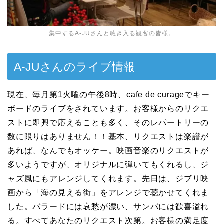
集中するA-JUさんと聴き入る観客の皆様。
A-JUさんのライブ情報
現在、毎月第1火曜の午後8時、cafe de curageでキー
ボードのライブをされています。お客様からのリクエ
ストに即興で応えることも多く、そのレパートリーの
数に限りはありません！！基本、リクエストは楽譜が
あれば、なんでもオッケー。映画音楽のリクエストが
多いようですが、オリジナルに弾いてもくれるし、ジ
ャズ風にもアレンジしてくれます。先日は、ジブリ映
画から「海の見える街」をアレンジで聴かせてくれま
した。バラードには哀愁が漂い、サンバには歓喜溢れ
る。すべてあなたのリクエスト次第。お客様の満足度