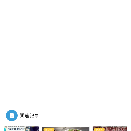
関連記事
ント
カフェ
グルメ