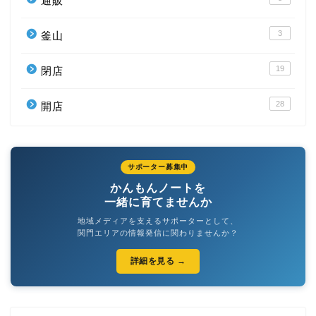
通販
3
釜山
19
閉店
28
開店
サポーター募集中
かんもんノートを
一緒に育てませんか
地域メディアを支えるサポーターとして、
関門エリアの情報発信に関わりませんか？
詳細を見る →