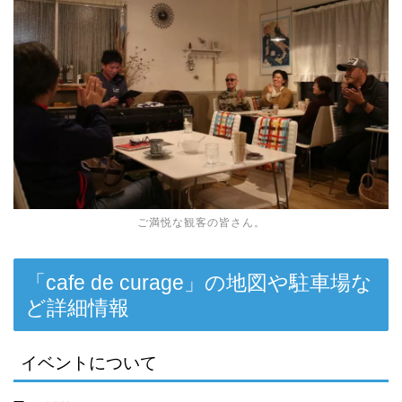
ご満悦な観客の皆さん。
「cafe de curage」の地図や駐車場な
ど詳細情報
イベントについて