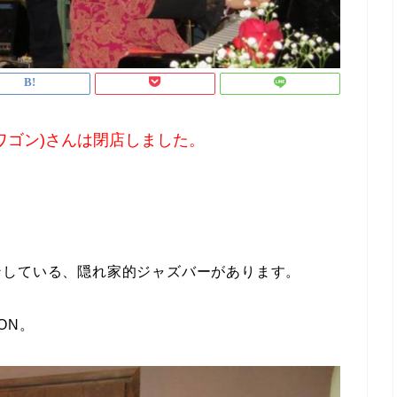
ンドワゴン)さんは閉店しました。
ンしている、隠れ家的ジャズバーがあります。
ON。