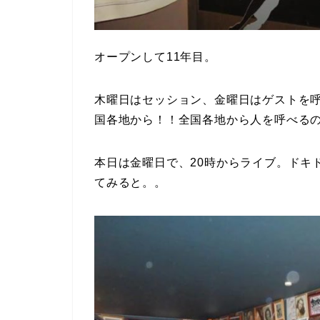
オープンして11年目。
木曜日はセッション、金曜日はゲストを
国各地から！！
全国各地から人を呼べる
本日は金曜日で、20時からライブ。ドキ
てみると。。