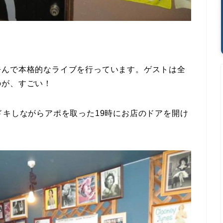
呼んで本格的なライブを行っています。
ゲストは全
のが、すごい！
ドキしながらアポを取った19時にお店のドアを開け