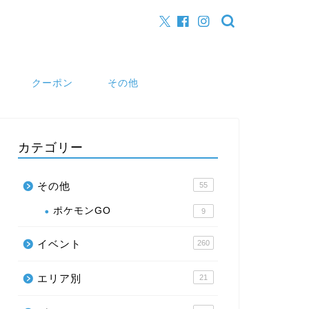
クーポン
その他
カテゴリー
その他
55
ポケモンGO
9
イベント
260
エリア別
21