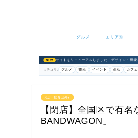
グルメ
エリア別
サイトをリニューアルしました！デザイン・機能
NEW
グルメ
観光
イベント
生活
カフェ
カテゴリ:
お店（飲食以外）
【閉店】全国区で有名なジ
BANDWAGON」