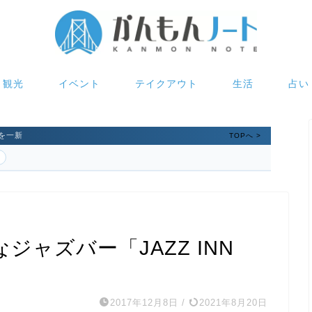
観光
イベント
テイクアウト
生活
占い
を一新
TOPへ >
ャズバー「JAZZ INN
2017年12月8日
/
2021年8月20日