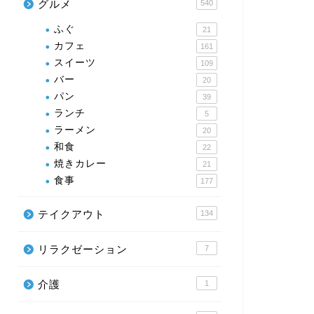
グルメ
540
ふぐ
21
カフェ
161
スイーツ
109
バー
20
パン
39
ランチ
5
ラーメン
20
和食
22
焼きカレー
21
食事
177
テイクアウト
134
リラクゼーション
7
介護
1