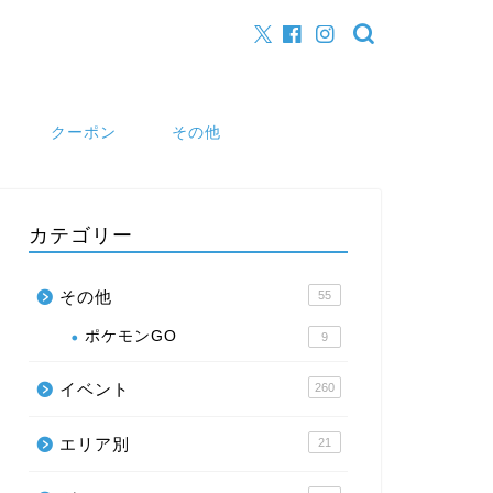
クーポン
その他
カテゴリー
その他
55
ポケモンGO
9
イベント
260
エリア別
21