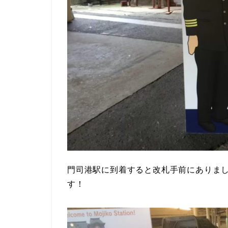
門司港駅に到着すると改札手前にありま
す！