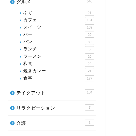
グルメ
540
ふぐ
21
カフェ
161
スイーツ
109
バー
20
パン
39
ランチ
5
ラーメン
20
和食
22
焼きカレー
21
食事
177
テイクアウト
134
リラクゼーション
7
介護
1