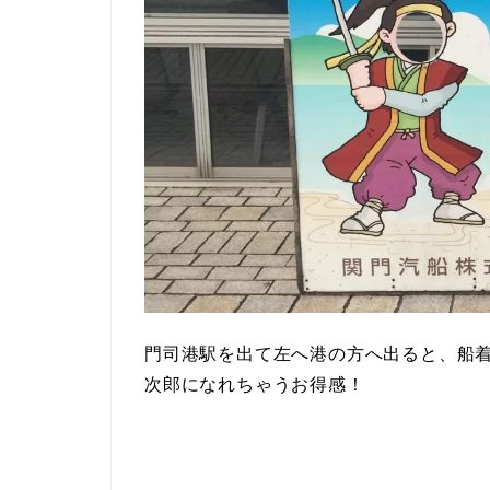
門司港駅を出て左へ港の方へ出ると、船
次郎になれちゃうお得感！