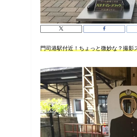
門司港駅付近！ちょっと微妙な？撮影