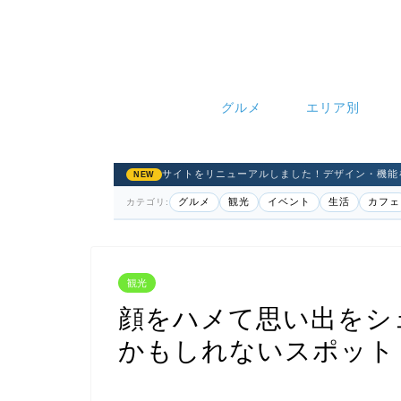
グルメ
エリア別
サイトをリニューアルしました！デザイン・機能
NEW
グルメ
観光
イベント
生活
カフェ
カテゴリ:
観光
顔をハメて思い出をシ
かもしれないスポット