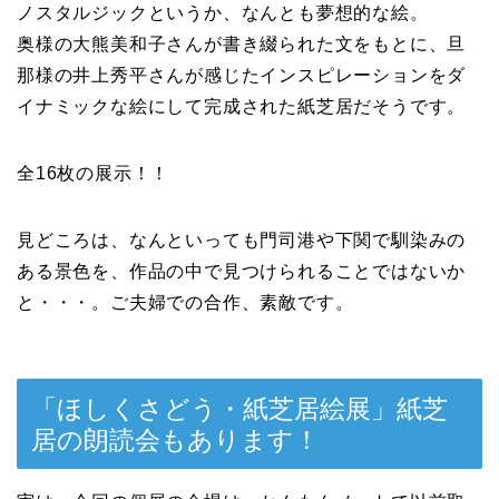
ノスタルジックというか、なんとも夢想的な絵。
奥様の大熊美和子さんが書き綴られた文をもとに、旦
那様の井上秀平さんが感じたインスピレーションをダ
イナミックな絵にして完成された紙芝居だそうです。
全16枚の展示！！
見どころは、なんといっても門司港や下関で馴染みの
ある景色を、作品の中で見つけられることではないか
と・・・。ご夫婦での合作、素敵です。
「ほしくさどう・紙芝居絵展」紙芝
居の朗読会もあります！