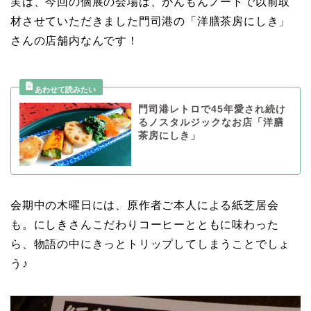
実は、今回の個展の会場は、かんもんノートで以前取
材させていただきました門司港の「洋膳茶房にしき」
さんの店舗内なんです！
門司港レトロで45年愛され続け
るノスタルジックなお店「洋膳
茶房にしき」
会期中の木曜日には、原作者ご本人による紙芝居会
も。にしきさんこだわりコーヒーとともに味わった
ら、物語の中にきっとトリップしてしまうことでしょ
う♪