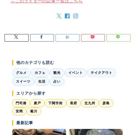
→このライターの記事一覧はこちら
他のカテゴリも読む
グルメ
カフェ
観光
イベント
テイクアウト
スイーツ
生活
占い
エリアから探す
門司港
唐戸
下関市街
長府
北九州
彦島
安岡
菊川
最新記事