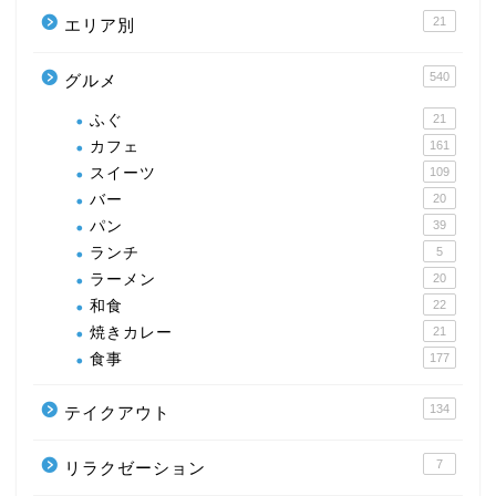
21
エリア別
540
グルメ
ふぐ
21
カフェ
161
スイーツ
109
バー
20
パン
39
ランチ
5
ラーメン
20
和食
22
焼きカレー
21
食事
177
134
テイクアウト
7
リラクゼーション