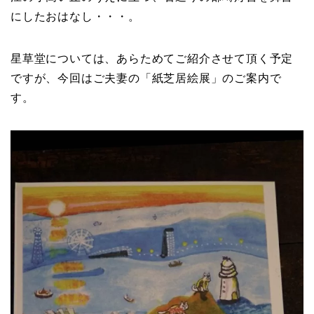
にしたおはなし・・・。
星草堂については、あらためてご紹介させて頂く予定
ですが、今回はご夫妻の「紙芝居絵展」のご案内で
す。