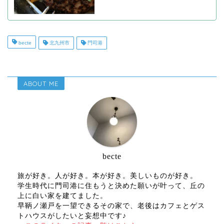
becte
北九州市
門司港
ABOUT ME
becte
旅が好き。人が好き。本が好き。美しいものが好き。
学生時代に門司港に住もうと決めた願いが叶って、丘の
上に白い家を建てました。
早鞆ノ瀬戸を一望できるその家で、老後はカフェとゲス
トハウスがしたいと妄想中です♪