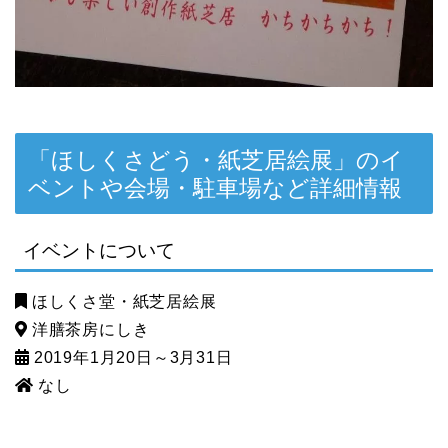
「ほしくさどう・紙芝居絵展」のイ
ベントや会場・駐車場など詳細情報
イベントについて
ほしくさ堂・紙芝居絵展
洋膳茶房にしき
2019年1月20日～3月31日
なし