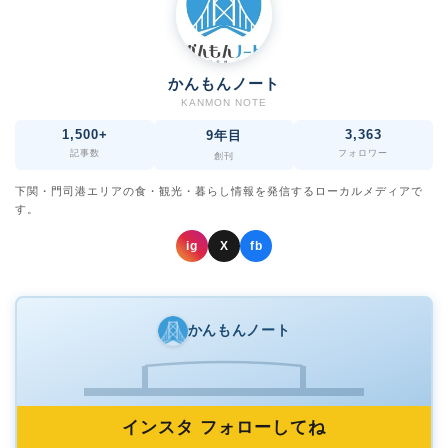
かんもんノート
KANMON NOTE
1,500+
3,363
9年目
記事数
フォロワー
創刊
下関・門司港エリアの食・観光・暮らし情報を発信するローカルメディアで
す。
ig
X
fb
かんもんノート
インスタ フォローしてね