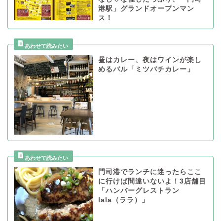
港駅」グランドオープンマン
ス！
昼はカレー、夜はワインが楽し
めるバル「ミツバチカレー」
門司港でランチに迷ったらここ
に行けば間違いないよ！3店舗目
「ハンバーグレストラン
lala（ララ）」