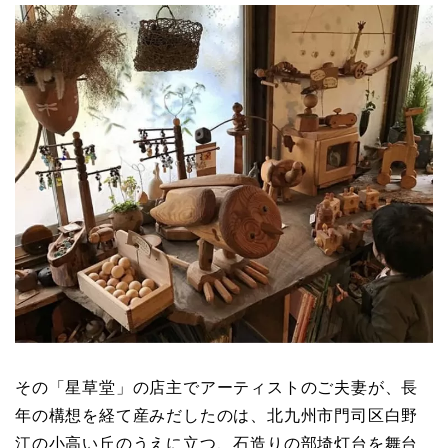
その「星草堂」の店主でアーティストのご夫妻が、長
年の構想を経て産みだしたのは、北九州市門司区白野
江の小高い丘のうえに立つ、石造りの部埼灯台を舞台