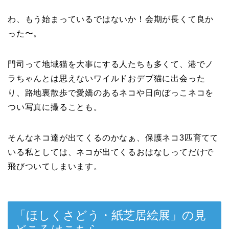
わ、もう始まっているではないか！会期が長くて良か
った〜。
門司って地域猫を大事にする人たちも多くて、港でノ
ラちゃんとは思えないワイルドおデブ猫に出会った
り、路地裏散歩で愛嬌のあるネコや日向ぼっこネコを
つい写真に撮ることも。
そんなネコ達が出てくるのかなぁ、保護ネコ3匹育てて
いる私としては、ネコが出てくるおはなしってだけで
飛びついてしまいます。
「ほしくさどう・紙芝居絵展」の見