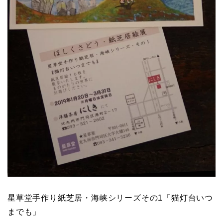
星草堂手作り紙芝居・海峡シリーズその1「猫灯台いつ
までも」