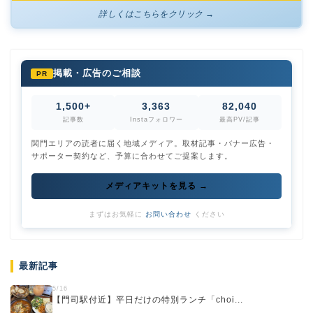
詳しくはこちらをクリック →
掲載・広告のご相談
PR
1,500+
3,363
82,040
記事数
Instaフォロワー
最高PV/記事
関門エリアの読者に届く地域メディア。取材記事・バナー広告・
サポーター契約など、予算に合わせてご提案します。
メディアキットを見る →
まずはお気軽に
お問い合わせ
ください
最新記事
5/16
【門司駅付近】平日だけの特別ランチ「choi...