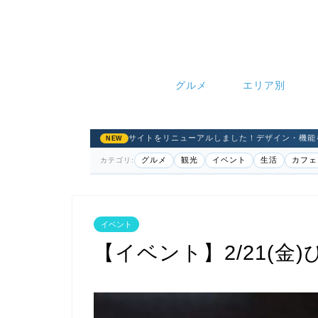
グルメ
エリア別
サイトをリニューアルしました！デザイン・機能
NEW
グルメ
観光
イベント
生活
カフェ
カテゴリ:
イベント
【イベント】2/21(金