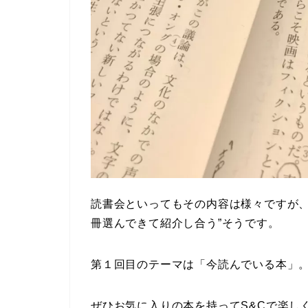
読書会といってもその内容は様々ですが、
冊選んできて紹介し合う”そうです。
第１回目のテーマは「今読んでいる本」
ぜひお気に入りの本を持ってS&Cで楽し