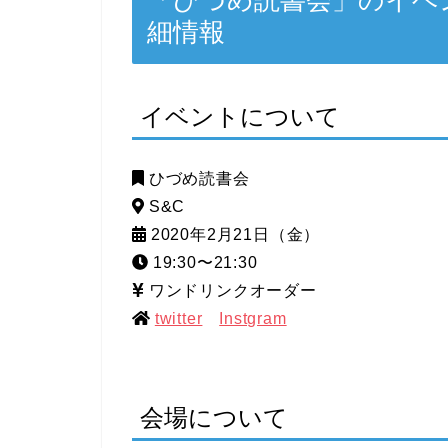
「ひづめ読書会」のイベ
細情報
イベントについて
ひづめ読書会
S&C
2020年2月21日（金）
19:30〜21:30
ワンドリンクオーダー
twitter
Instgram
会場について