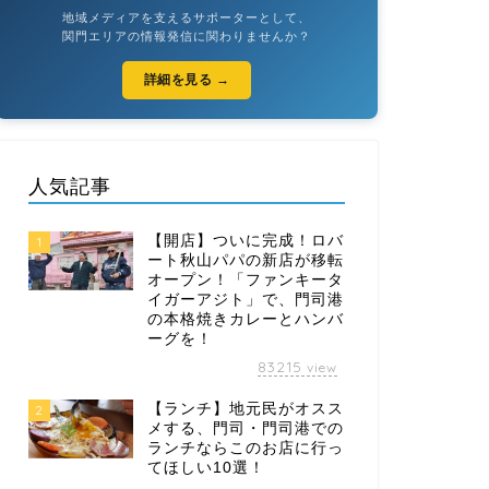
地域メディアを支えるサポーターとして、
関門エリアの情報発信に関わりませんか？
詳細を見る →
人気記事
【開店】ついに完成！ロバ
1
ート秋山パパの新店が移転
オープン！「ファンキータ
イガーアジト」で、門司港
の本格焼きカレーとハンバ
ーグを！
83215
view
【ランチ】地元民がオスス
2
メする、門司・門司港での
ランチならこのお店に行っ
てほしい10選！