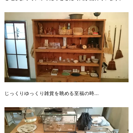
じっくりゆっくり雑貨を眺める至福の時…