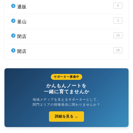
8
通販
3
釜山
19
閉店
28
開店
サポーター募集中
かんもんノートを
一緒に育てませんか
地域メディアを支えるサポーターとして、
関門エリアの情報発信に関わりませんか？
詳細を見る →