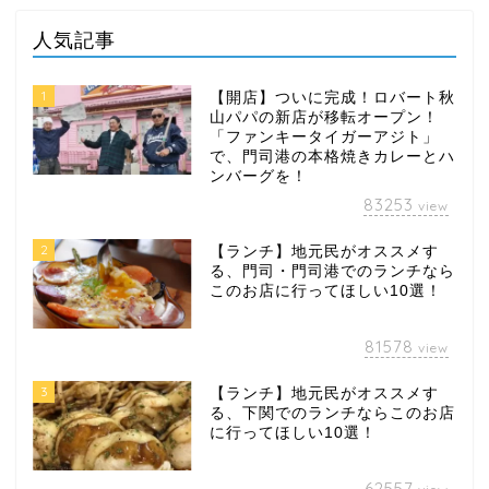
人気記事
1
【開店】ついに完成！ロバート秋
山パパの新店が移転オープン！
「ファンキータイガーアジト」
で、門司港の本格焼きカレーとハ
ンバーグを！
83253
view
2
【ランチ】地元民がオススメす
る、門司・門司港でのランチなら
このお店に行ってほしい10選！
81578
view
3
【ランチ】地元民がオススメす
る、下関でのランチならこのお店
に行ってほしい10選！
62557