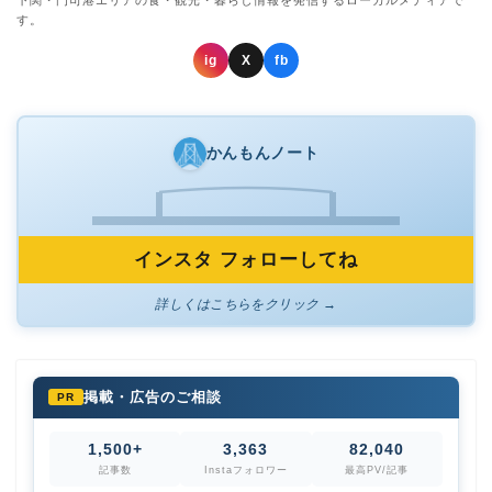
す。
ig
X
fb
かんもんノート
インスタ フォローしてね
詳しくはこちらをクリック →
掲載・広告のご相談
PR
1,500+
3,363
82,040
記事数
Instaフォロワー
最高PV/記事