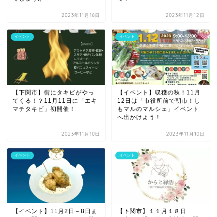
2023年11月16日
2023年11月12日
イベント
イベント
【下関市】街にタキビがやっ
【イベント】収穫の秋！11月
てくる！？11月11日に「エキ
12日は「市役所前で朝市！し
マチタキビ」初開催！
もマルのマルシェ」イベント
へ出かけよう！
2023年11月10日
2023年11月10日
イベント
イベント
【イベント】11月2日～8日ま
【下関市】１１月１８日