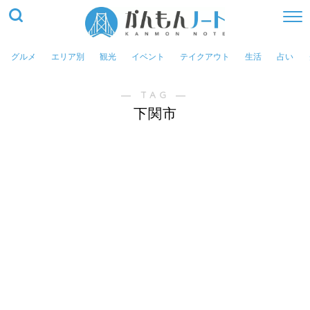
グルメ
エリア別
観光
イベント
テイクアウト
生活
占い
― TAG ―
下関市