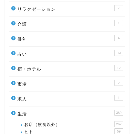
7
リラクゼーション
1
介護
4
俳句
161
占い
12
宿・ホテル
2
市場
1
求人
389
生活
お店（飲食以外）
262
ヒト
59