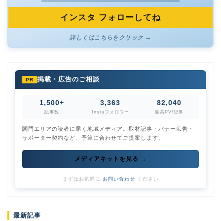
インスタ フォローしてね
詳しくはこちらをクリック →
掲載・広告のご相談
PR
1,500+
3,363
82,040
記事数
Instaフォロワー
最高PV/記事
関門エリアの読者に届く地域メディア。取材記事・バナー広告・
サポーター契約など、予算に合わせてご提案します。
メディアキットを見る →
まずはお気軽に
お問い合わせ
ください
最新記事