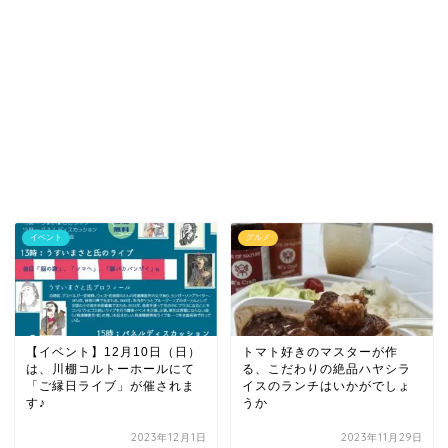
イベント
グルメ
【イベント】12月10日（日）
トマト好きのマスターが作
は、川棚コルトーホールにて
る、こだわりの絶品ハヤシラ
「ご縁日ライブ」が催されま
イスのランチはいかがでしょ
す♪
うか
2023年12月1日
2023年11月29日