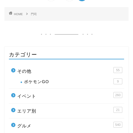
HOME
門司
カテゴリー
55
その他
ポケモンGO
9
260
イベント
21
エリア別
540
グルメ