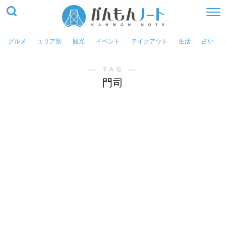
グルメ
エリア別
観光
イベント
テイクアウト
生活
占い
― TAG ―
門司