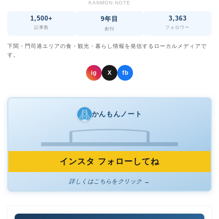
KANMON NOTE
1,500+
3,363
9年目
記事数
フォロワー
創刊
下関・門司港エリアの食・観光・暮らし情報を発信するローカルメディアで
す。
ig
X
fb
かんもんノート
インスタ フォローしてね
詳しくはこちらをクリック →