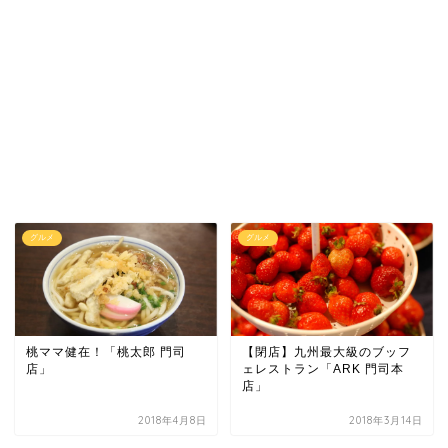
グルメ
グルメ
桃ママ健在！「桃太郎 門司
【閉店】九州最大級のブッフ
店」
ェレストラン「ARK 門司本
店」
2018年4月8日
2018年3月14日