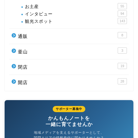
お土産
55
インタビュー
94
観光スポット
143
8
通販
3
釜山
19
閉店
28
開店
サポーター募集中
かんもんノートを
一緒に育てませんか
地域メディアを支えるサポーターとして、
関門エリアの情報発信に関わりませんか？