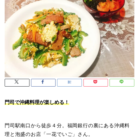
門司で沖縄料理が楽しめる！
門司駅南口から徒歩４分。福岡銀行の裏にある沖縄料
理と泡盛のお店「一花でいご」さん。