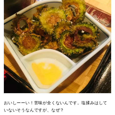
おいしーーい！苦味が全くないんです。塩揉みはして
いないそうなんですが、なぜ？