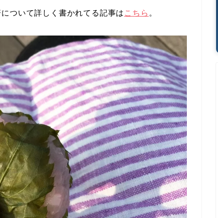
軒について詳しく書かれてる記事は
こちら
。