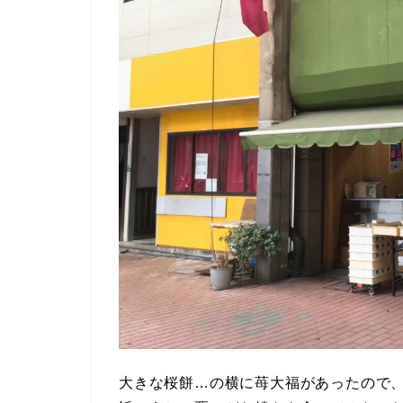
大きな桜餅…の横に苺大福があったので