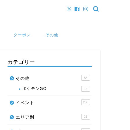
クーポン
その他
カテゴリー
その他
55
ポケモンGO
9
イベント
260
エリア別
21