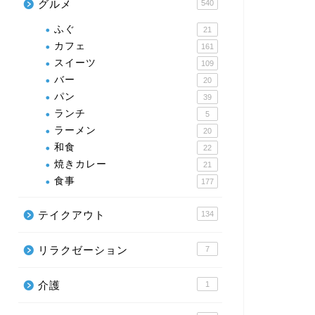
グルメ
540
ふぐ
21
カフェ
161
スイーツ
109
バー
20
パン
39
ランチ
5
ラーメン
20
和食
22
焼きカレー
21
食事
177
テイクアウト
134
リラクゼーション
7
介護
1