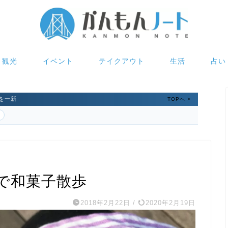
観光
イベント
テイクアウト
生活
占い
を一新
TOPへ >
で和菓子散歩
2018年2月22日
/
2020年2月19日