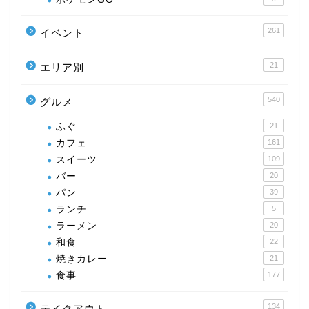
261
イベント
21
エリア別
540
グルメ
ふぐ
21
カフェ
161
スイーツ
109
バー
20
パン
39
ランチ
5
ラーメン
20
和食
22
焼きカレー
21
食事
177
134
テイクアウト