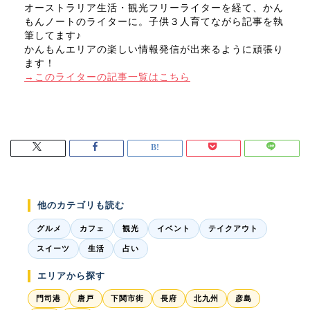
オーストラリア生活・観光フリーライターを経て、かん
もんノートのライターに。子供３人育てながら記事を執
筆してます♪
かんもんエリアの楽しい情報発信が出来るように頑張り
ます！
→このライターの記事一覧はこちら
他のカテゴリも読む
グルメ
カフェ
観光
イベント
テイクアウト
スイーツ
生活
占い
エリアから探す
門司港
唐戸
下関市街
長府
北九州
彦島