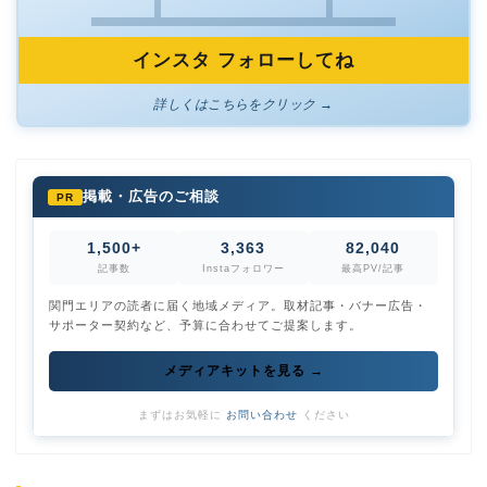
インスタ フォローしてね
詳しくはこちらをクリック →
掲載・広告のご相談
PR
1,500+
3,363
82,040
記事数
Instaフォロワー
最高PV/記事
関門エリアの読者に届く地域メディア。取材記事・バナー広告・
サポーター契約など、予算に合わせてご提案します。
メディアキットを見る →
まずはお気軽に
お問い合わせ
ください