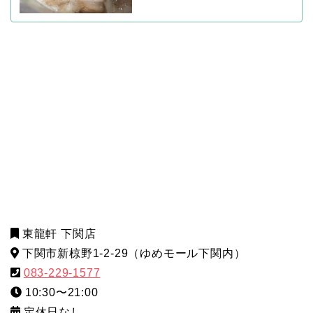
東龍軒 下関店
下関市新椋野1-2-29（ゆめモール下関内）
083-229-1577
10:30〜21:00
定休日なし