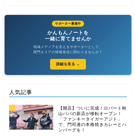
サポーター募集中
かんもんノートを
一緒に育てませんか
地域メディアを支えるサポーターとして、
関門エリアの情報発信に関わりませんか？
詳細を見る →
人気記事
1
【開店】ついに完成！ロバート秋
山パパの新店が移転オープン！
「ファンキータイガーアジト」
で、門司港の本格焼きカレーとハ
ンバーグを！