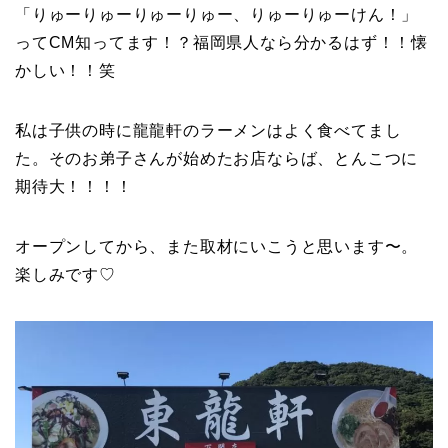
「りゅーりゅーりゅーりゅー、りゅーりゅーけん！」
ってCM知ってます！？福岡県人なら分かるはず！！懐
かしい！！笑
私は子供の時に龍龍軒のラーメンはよく食べてまし
た。そのお弟子さんが始めたお店ならば、とんこつに
期待大！！！！
オープンしてから、また取材にいこうと思います〜。
楽しみです♡