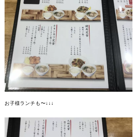
お子様ランチも〜↓↓↓