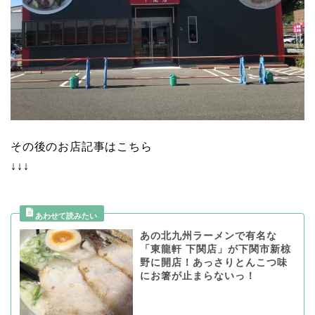
その後のお店記事はこちら
↓↓↓
あの北九州ラーメンで有名な
「東龍軒 下関店」が下関市新椋
野に開店！あっさりとんこつ味
にお箸が止まらないっ！