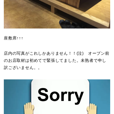
座敷席↑↑↑
店内の写真がこれしかありません！！(泣) オープン前
のお店取材は初めてで緊張してました。未熟者で申し
訳ございません。。