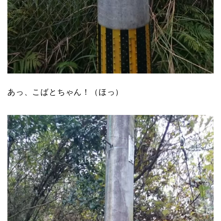
あっ、こばとちゃん！（ほっ）