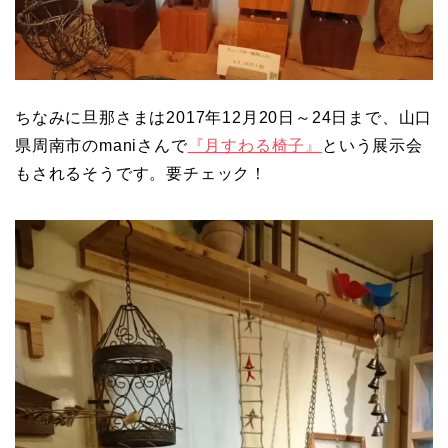
ちなみに旦那さまは2017年12月20日～24日まで、山口
県周南市のmaniさんで
『月すわる椅子』
という展示会
もされるそうです。要チェック！