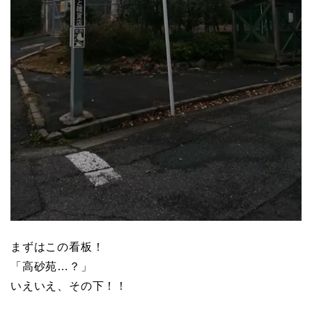
まずはこの看板！
「高砂苑…？」
いえいえ、その下！！