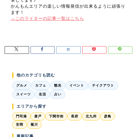
筆してます♪
かんもんエリアの楽しい情報発信が出来るように頑張り
ます！
→このライターの記事一覧はこちら
他のカテゴリも読む
グルメ
カフェ
観光
イベント
テイクアウト
スイーツ
生活
占い
エリアから探す
門司港
唐戸
下関市街
長府
北九州
彦島
安岡
菊川
最新記事