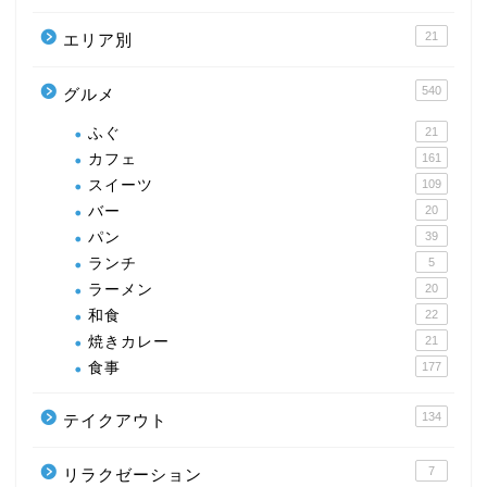
21
エリア別
540
グルメ
ふぐ
21
カフェ
161
スイーツ
109
バー
20
パン
39
ランチ
5
ラーメン
20
和食
22
焼きカレー
21
食事
177
134
テイクアウト
7
リラクゼーション