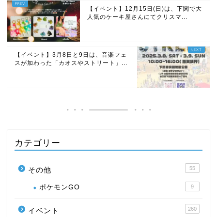
【イベント】12月15日(日)は、下関で大
人気のケーキ屋さんにてクリスマ...
【イベント】3月8日と9日は、音楽フェ
スが加わった「カオスやストリート」...
カテゴリー
55
その他
ポケモンGO
9
260
イベント