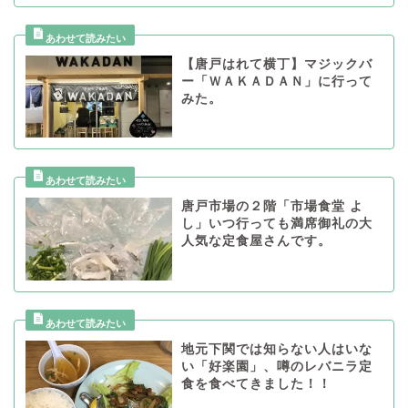
【唐戸はれて横丁】マジックバ
ー「ＷＡＫＡＤＡＮ」に行って
みた。
唐戸市場の２階「市場食堂 よ
し」いつ行っても満席御礼の大
人気な定食屋さんです。
地元下関では知らない人はいな
い「好楽園」、噂のレバニラ定
食を食べてきました！！