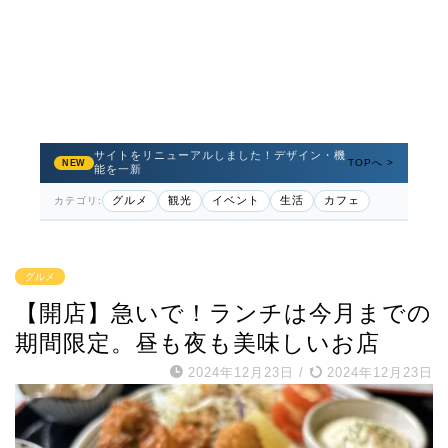
サイトをリニューアルしました！デザイン・機
TOPへ >
NEW
能を一新
グルメ
観光
イベント
生活
カフェ
カテゴリ:
グルメ
【開店】急いで！ランチは今月までの
期間限定。昼も夜も美味しいお店
2024年12月23日
/
2024年12月23日