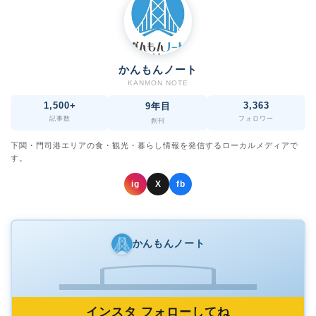
かんもんノート
KANMON NOTE
1,500+
3,363
9年目
記事数
フォロワー
創刊
下関・門司港エリアの食・観光・暮らし情報を発信するローカルメディアで
す。
ig
X
fb
かんもんノート
インスタ フォローしてね