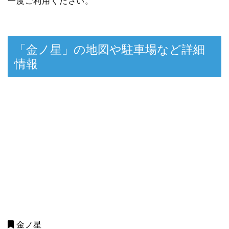
一度ご利用ください。
「金ノ星」の地図や駐車場など詳細
情報
金ノ星