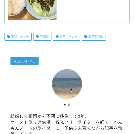
下関 ランチ
下関市
唐戸 ランチ
唐戸商店街
ABOUT ME
yui
結婚して福岡から下関に移住して8年。
オーストラリア生活・観光フリーライターを経て、かん
もんノートのライターに。子供３人育てながら記事を執