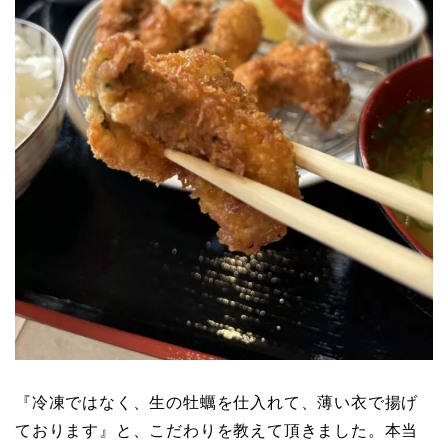
『冷凍ではなく、生の牡蠣を仕入れて、薄い衣で揚げ
ております』と、こだわりを教えて頂きました。本当