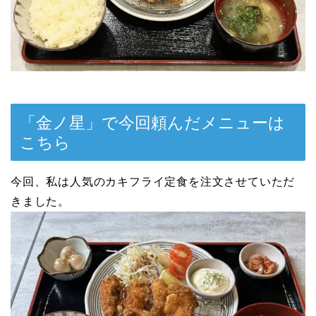
「金ノ星」で今回頼んだメニューは
こちら
今回、私は人気のカキフライ定食を注文させていただ
きました。