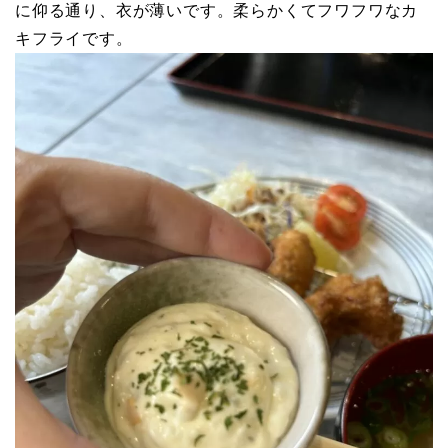
に仰る通り、衣が薄いです。柔らかくてフワフワなカ
キフライです。