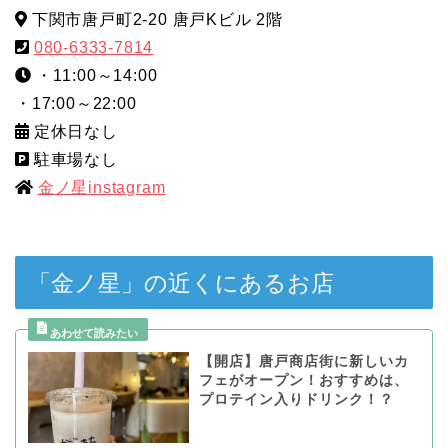
下関市唐戸町2-20 唐戸Kビル 2階
080-6333-7814
・11:00～14:00
・17:00～22:00
定休日なし
駐車場なし
金ノ星instagram
「金ノ星」の近くにあるお店
【開店】唐戸商店街に新しいカ
フェがオープン！おすすめは、
プロテイン入りドリンク！？