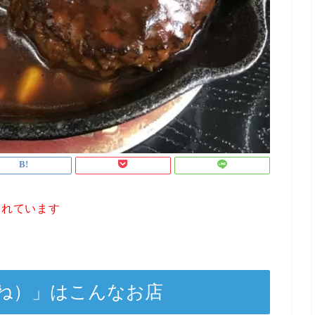
されています
ね）」はこんなお店