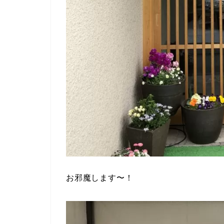
お邪魔します〜！