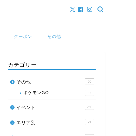
クーポン
その他
カテゴリー
その他
55
ポケモンGO
9
イベント
260
エリア別
21