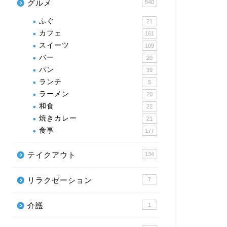
グルメ
540
ふぐ
21
カフェ
161
スイーツ
109
バー
20
パン
39
ランチ
5
ラーメン
20
和食
22
焼きカレー
21
食事
177
テイクアウト
134
リラクゼーション
7
介護
1