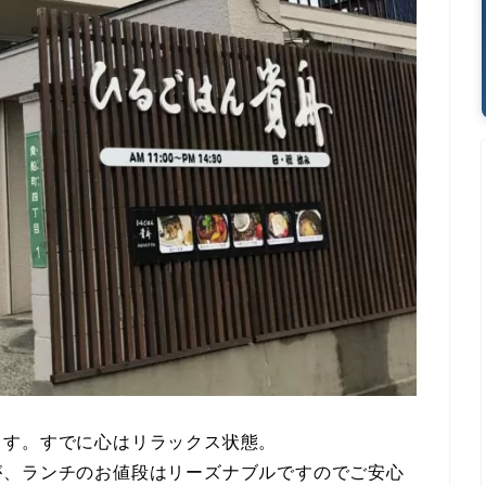
ます。すでに心はリラックス状態。
が、ランチのお値段はリーズナブルですのでご安心