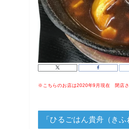
※こちらのお店は2020年9月現在 閉店
「ひるごはん貴舟（きふ