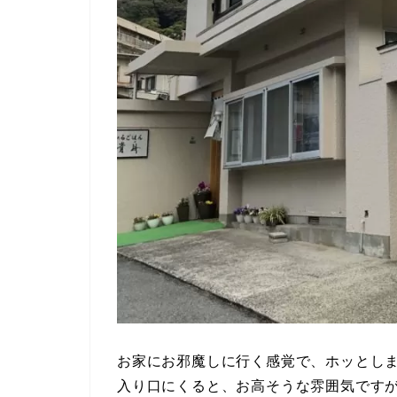
お家にお邪魔しに行く感覚で、ホッとし
入り口にくると、お高そうな雰囲気です