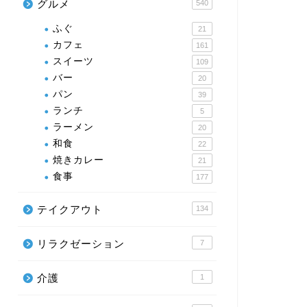
グルメ
540
ふぐ
21
カフェ
161
スイーツ
109
バー
20
パン
39
ランチ
5
ラーメン
20
和食
22
焼きカレー
21
食事
177
テイクアウト
134
リラクゼーション
7
介護
1