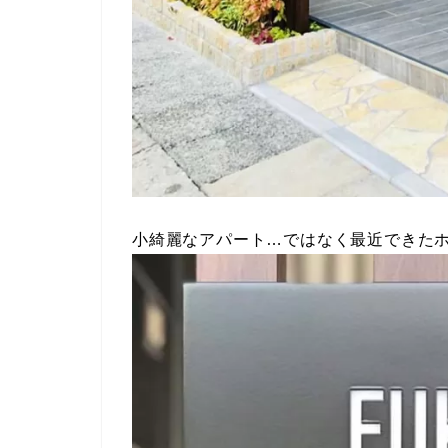
小綺麗なアパート…ではなく最近できた