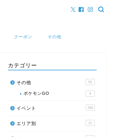
クーポン
その他
カテゴリー
その他
55
ポケモンGO
9
イベント
260
エリア別
21