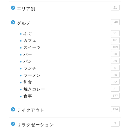
21
エリア別
540
グルメ
ふぐ
21
カフェ
161
スイーツ
109
バー
20
パン
39
ランチ
5
ラーメン
20
和食
22
焼きカレー
21
食事
177
134
テイクアウト
7
リラクゼーション