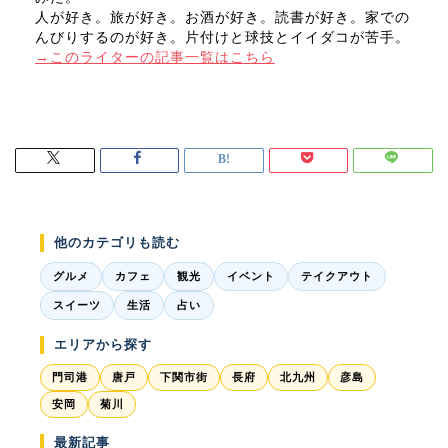
人が好き。旅が好き。お酒が好き。読書が好き。家での
んびりするのが好き。片付けと球技とイイダコが苦手。
→このライターの記事一覧はこちら
他のカテゴリも読む
グルメ
カフェ
観光
イベント
テイクアウト
スイーツ
生活
占い
エリアから探す
門司港
唐戸
下関市街
長府
北九州
彦島
安岡
菊川
最新記事