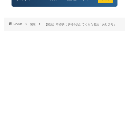
HOME
閉店
【閉店】奇跡的に取材を受けてくれた名店「あじひろ」