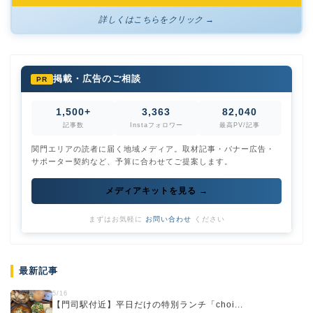
詳しくはこちらをクリック →
掲載・広告のご相談
PR
1,500+
3,363
82,040
記事数
Instaフォロワー
最高PV/記事
関門エリアの読者に届く地域メディア。取材記事・バナー広告・
サポーター契約など、予算に合わせてご提案します。
メディアキットを見る →
まずはお気軽に
お問い合わせ
ください
最新記事
5/16
【門司駅付近】平日だけの特別ランチ「choi...