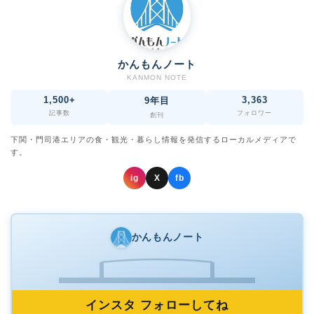
かんもんノート
KANMON NOTE
1,500+
3,363
9年目
記事数
フォロワー
創刊
下関・門司港エリアの食・観光・暮らし情報を発信するローカルメディアで
す。
ig
X
fb
かんもんノート
インスタ フォローしてね