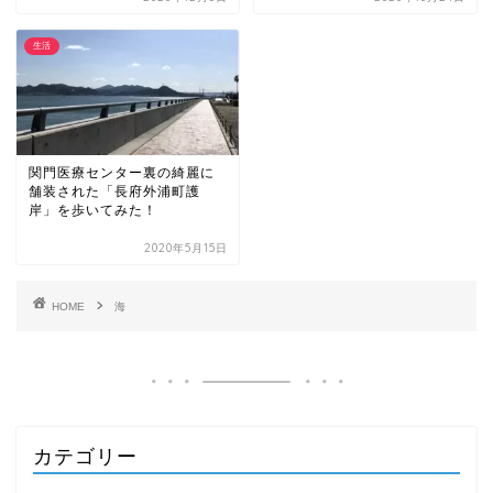
生活
関門医療センター裏の綺麗に
舗装された「長府外浦町護
岸」を歩いてみた！
2020年5月15日
HOME
海
カテゴリー