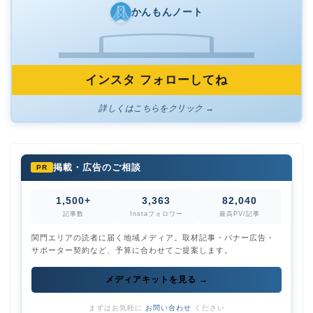
かんもんノート
インスタ フォローしてね
詳しくはこちらをクリック →
掲載・広告のご相談
PR
1,500+
3,363
82,040
記事数
Instaフォロワー
最高PV/記事
関門エリアの読者に届く地域メディア。取材記事・バナー広告・
サポーター契約など、予算に合わせてご提案します。
メディアキットを見る →
まずはお気軽に
お問い合わせ
ください