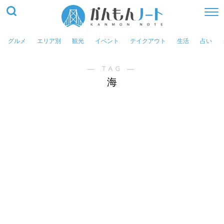
グルメ
エリア別
観光
イベント
テイクアウト
生活
占い
― TAG ―
海