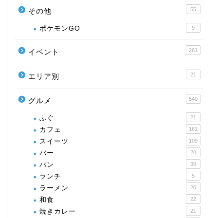
55
その他
ポケモンGO
9
261
イベント
21
エリア別
540
グルメ
ふぐ
21
カフェ
161
スイーツ
109
バー
20
パン
39
ランチ
5
ラーメン
20
和食
22
焼きカレー
21