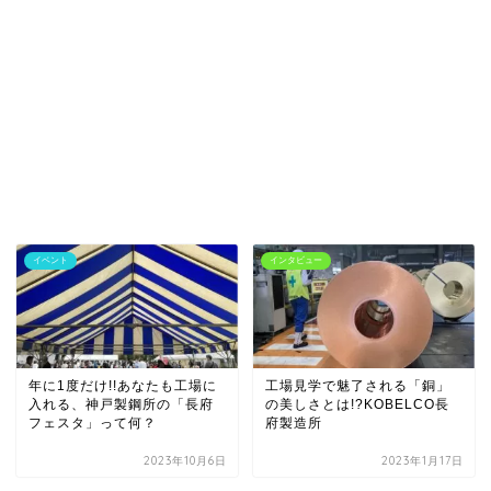
イベント
インタビュー
年に1度だけ!!あなたも工場に
工場見学で魅了される「銅」
入れる、神戸製鋼所の「長府
の美しさとは!?KOBELCO長
フェスタ」って何？
府製造所
2023年10月6日
2023年1月17日