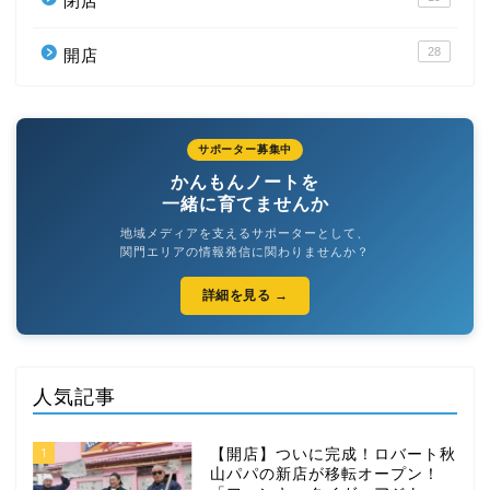
閉店
28
開店
サポーター募集中
かんもんノートを
一緒に育てませんか
地域メディアを支えるサポーターとして、
関門エリアの情報発信に関わりませんか？
詳細を見る →
人気記事
1
【開店】ついに完成！ロバート秋
山パパの新店が移転オープン！