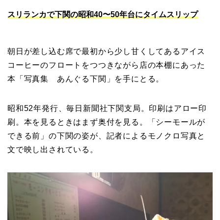
スリランカで下関の昭和40〜50年台にタイムスリップ
朝日が差し込む席で最初から少し甘くしてあるアイス
コーヒーのフロートをつつきながら店の本棚にあった
本「写真集 あんぐる下関」を手にとる。
昭和52年発行、毎日新聞社下関支局。印刷はアロー印
刷。本を見るときはまず奥付を見る。「シーモールが
できる前」の下関の姿が、記者によるモノクロ写真と
文で映し出されている。