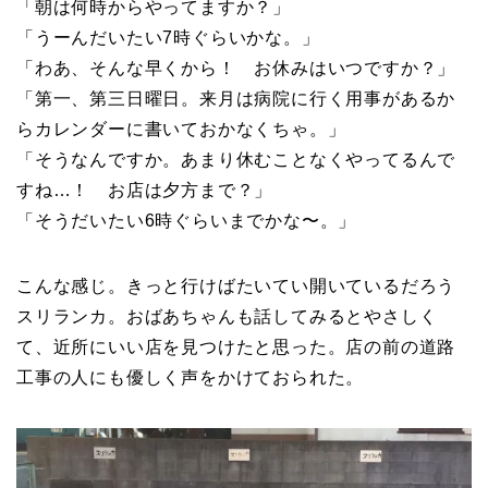
「朝は何時からやってますか？」
「うーんだいたい7時ぐらいかな。」
「わあ、そんな早くから！ お休みはいつですか？」
「第一、第三日曜日。来月は病院に行く用事があるか
らカレンダーに書いておかなくちゃ。」
「そうなんですか。あまり休むことなくやってるんで
すね…！ お店は夕方まで？」
「そうだいたい6時ぐらいまでかな〜。」
こんな感じ。きっと行けばたいてい開いているだろう
スリランカ。おばあちゃんも話してみるとやさしく
て、近所にいい店を見つけたと思った。店の前の道路
工事の人にも優しく声をかけておられた。