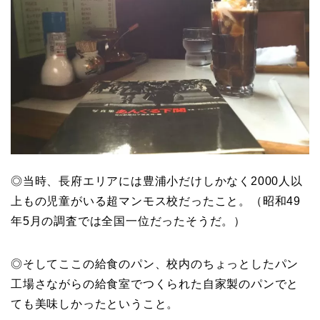
◎当時、長府エリアには豊浦小だけしかなく2000人以
上もの児童がいる超マンモス校だったこと。（昭和49
年5月の調査では全国一位だったそうだ。）
◎そしてここの給食のパン、校内のちょっとしたパン
工場さながらの給食室でつくられた自家製のパンでと
ても美味しかったということ。