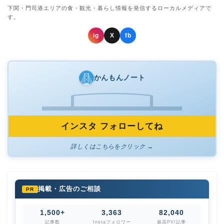
下関・門司港エリアの食・観光・暮らし情報を発信するローカルメディアで
す。
ig
X
fb
かんもんノート
インスタ フォローしてね
詳しくはこちらをクリック →
掲載・広告のご相談
PR
1,500+
3,363
82,040
記事数
Instaフォロワー
最高PV/記事