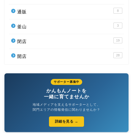
8
通販
3
釜山
19
閉店
28
開店
サポーター募集中
かんもんノートを
一緒に育てませんか
地域メディアを支えるサポーターとして、
関門エリアの情報発信に関わりませんか？
詳細を見る →