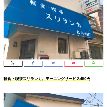
軽食・喫茶スリランカ。モーニングサービス450円