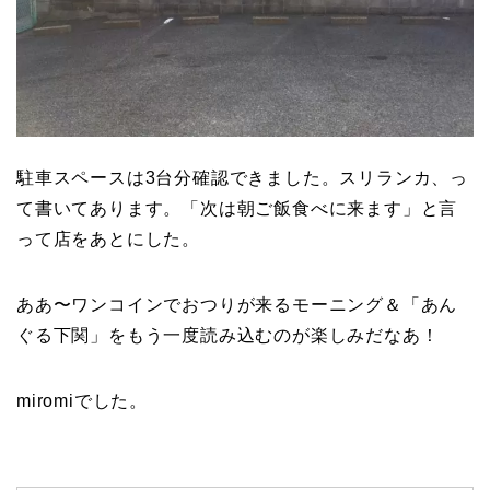
駐車スペースは3台分確認できました。スリランカ、っ
て書いてあります。「次は朝ご飯食べに来ます」と言
って店をあとにした。
ああ〜ワンコインでおつりが来るモーニング＆「あん
ぐる下関」をもう一度読み込むのが楽しみだなあ！
miromiでした。