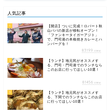
人気記事
1
【開店】ついに完成！ロバート秋
山パパの新店が移転オープン！
「ファンキータイガーアジト」
で、門司港の本格焼きカレーとハ
ンバーグを！
83199
view
2
【ランチ】地元民がオススメす
る、門司・門司港でのランチなら
このお店に行ってほしい10選！
81456
view
3
【ランチ】地元民がオススメす
る、下関でのランチならこのお店
に行ってほしい10選！