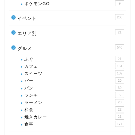
ポケモンGO
9
260
イベント
21
エリア別
540
グルメ
ふぐ
21
カフェ
161
スイーツ
109
バー
20
パン
39
ランチ
5
ラーメン
20
和食
22
焼きカレー
21
食事
177