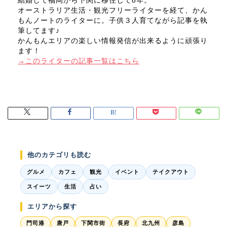
結婚して福岡から下関に移住して8年。
オーストラリア生活・観光フリーライターを経て、かん
もんノートのライターに。子供３人育てながら記事を執
筆してます♪
かんもんエリアの楽しい情報発信が出来るように頑張り
ます！
→このライターの記事一覧はこちら
他のカテゴリも読む
グルメ
カフェ
観光
イベント
テイクアウト
スイーツ
生活
占い
エリアから探す
門司港
唐戸
下関市街
長府
北九州
彦島