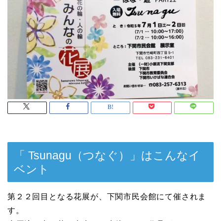
「 Tsunagu（つなぐ）」はこんなイ
ベント
第２２回目となる花展が、下関市民会館にて催されま
す。