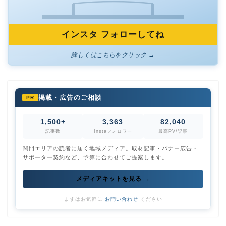
インスタ フォローしてね
詳しくはこちらをクリック →
掲載・広告のご相談
PR
1,500+
3,363
82,040
記事数
Instaフォロワー
最高PV/記事
関門エリアの読者に届く地域メディア。取材記事・バナー広告・
サポーター契約など、予算に合わせてご提案します。
メディアキットを見る →
まずはお気軽に
お問い合わせ
ください