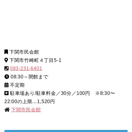
下関市民会館
下関市竹崎町４丁目5-1
083-231-6401
08:30～閉館まで
不定期
駐車場あり/駐車料金／30分／100円 ※8:30〜
22:00の上限…1,520円
下関市民会館