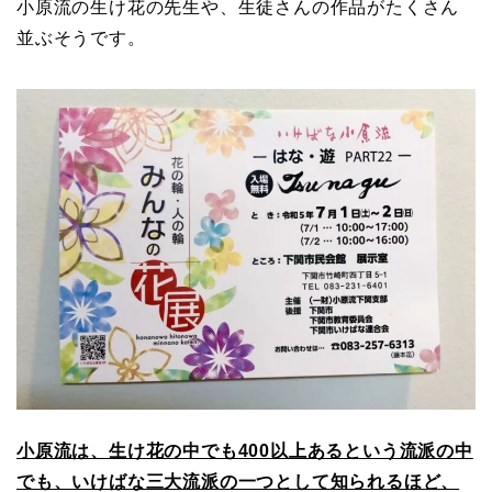
小原流の生け花の先生や、生徒さんの作品がたくさん
並ぶそうです。
小原流は、生け花の中でも400以上あるという流派の中
でも、いけばな三大流派の一つとして知られるほど、