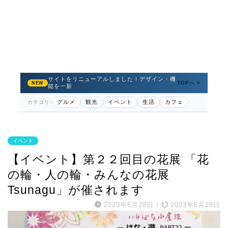
サイトをリニューアルしました！デザイン・機
TOPへ >
NEW
能を一新
グルメ
観光
イベント
生活
カフェ
カテゴリ:
イベント
【イベント】第２２回目の花展 「花
の輪・人の輪・みんなの花展
Tsunagu」が催されます
2023年6月28日
/
2023年6月28日