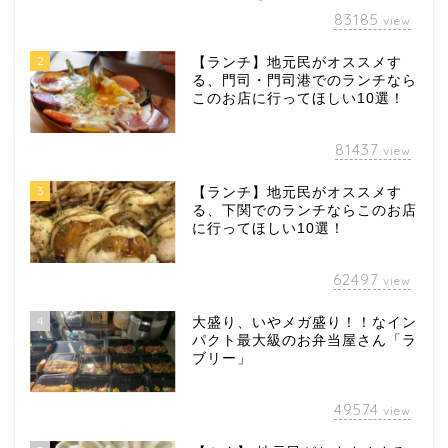
83185
view
2
【ランチ】地元民がオススメす
る、門司・門司港でのランチなら
このお店に行ってほしい10選！
81437
view
3
【ランチ】地元民がオススメす
る、下関でのランチならこのお店
に行ってほしい10選！
62497
view
4
大盛り、いやメガ盛り！！なイン
パクト最大級のお弁当屋さん「ラ
ブリー」
49574
view