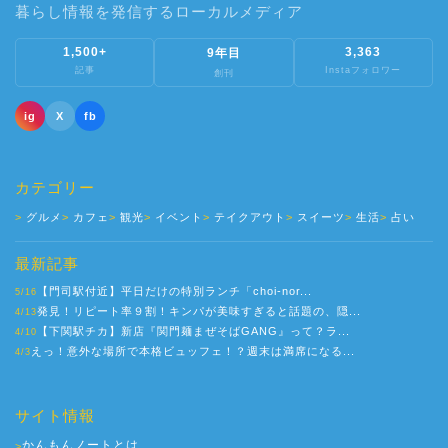
暮らし情報を発信するローカルメディア
1,500+
3,363
9年目
記事
Instaフォロワー
創刊
ig
X
fb
カテゴリー
グルメ
カフェ
観光
イベント
テイクアウト
スイーツ
生活
占い
最新記事
【門司駅付近】平日だけの特別ランチ「choi-nor...
5/16
発見！リピート率９割！キンパが美味すぎると話題の、隠...
4/13
【下関駅チカ】新店『関門麺まぜそばGANG』って？ラ...
4/10
えっ！意外な場所で本格ビュッフェ！？週末は満席になる...
4/3
サイト情報
かんもんノートとは
>