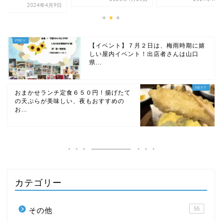
2024年4月9日
【イベント】７月２日は、梅雨時期に嬉
しい屋内イベント！出店者さんは山口
県...
おまかせランチ定食６５０円！揚げたて
の天ぷらが美味しい、夜もおすすめの
お...
カテゴリー
55
その他