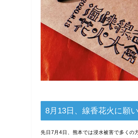
8月13日、線香花火に願
先日7月4日、熊本では浸水被害で多くの方