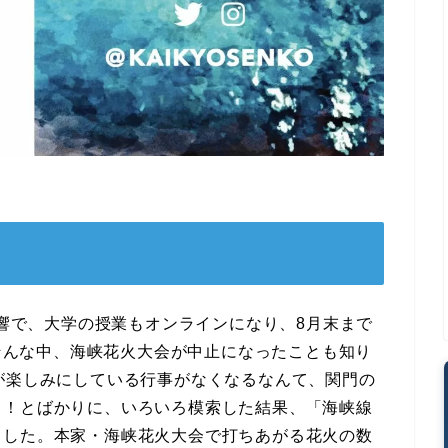
影響で、大学の授業もオンラインになり、8月末まで
。そんな中、海峡花火大会が中止になったことも知り
が楽しみにしている行事がなくなるなんて、関門の
る！とばかりに、いろいろ模索した結果、「海峡線
ました。本家・海峡花火大会で打ちあがる花火の数