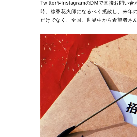
TwitterやInstagramのDMで直接
時、線香花火師になるべく拡散し、来年
だけでなく、全国、世界中から希望者さ