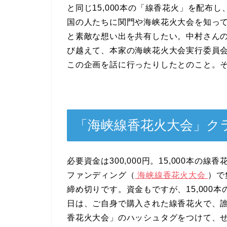
と同じ15,000本の「線香花火」を配布
国の人たちに関門や海峡花火大会を知っ
と素敵な想い出を共有したい。中村さん
び越えて、本家の海峡花火大会実行委員会
この企画を話に行ったりしたとのこと。
「海峡線香花火大会」ク
必要資金は300,000円。15,000本
ファンディング（
海峡線香花火大会
）で
締め切りです。資金もですが、15,000
日は、ご自身で購入された線香花火で、
香花火大会」のハッシュタグをつけて、