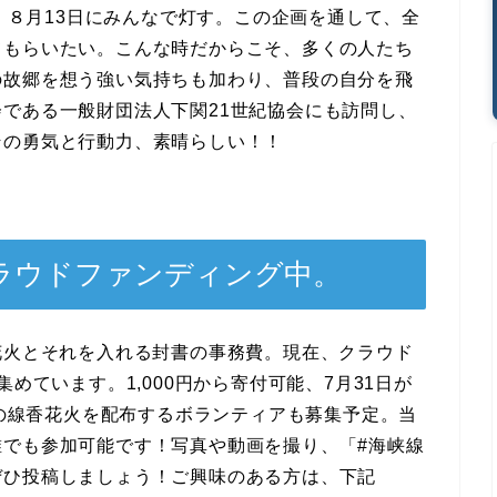
し、８月13日にみんなで灯す。この企画を通して、全
てもらいたい。こんな時だからこそ、多くの人たち
の故郷を想う強い気持ちも加わり、普段の自分を飛
である一般財団法人下関21世紀協会にも訪問し、
その勇気と行動力、素晴らしい！！
ラウドファンディング中。
の線香花火とそれを入れる封書の事務費。現在、クラウド
集めています。1,000円から寄付可能、7月31日が
本の線香花火を配布するボランティアも募集予定。当
誰でも参加可能です！写真や動画を撮り、「#海峡線
ぜひ投稿しましょう！ご興味のある方は、下記