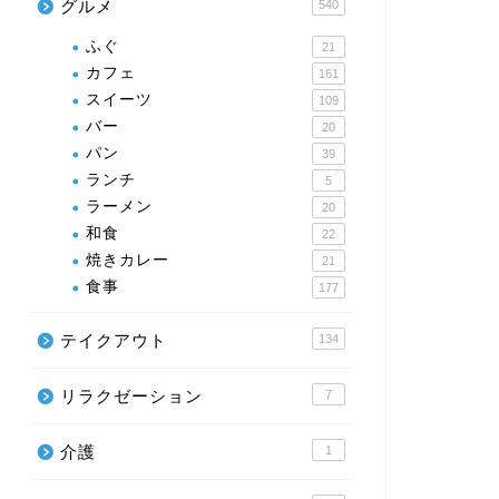
グルメ
540
ふぐ
21
カフェ
161
スイーツ
109
バー
20
パン
39
ランチ
5
ラーメン
20
和食
22
焼きカレー
21
食事
177
テイクアウト
134
リラクゼーション
7
介護
1