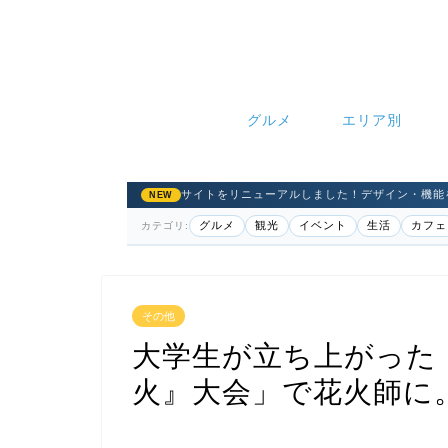
グルメ
エリア別
サイトをリニューアルしました！デザイン・機能
NEW
グルメ
観光
イベント
生活
カフェ
カテゴリ:
その他
大学生が立ち上がった
火』大会」で花火師に