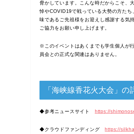
脅かしています。こんな時だからこそ、
悼やCOVID19で戦っている大勢の方
味であるご先祖様をお迎えし感謝する気
ご協力をお願い申し上げます。
※このイベントはあくまでも学生個人が
員会との正式な関連はありません。
「海峡線香花火大会」の
◆参考ニュースサイト
https://shimono
◆クラウドファンディング
https://silk