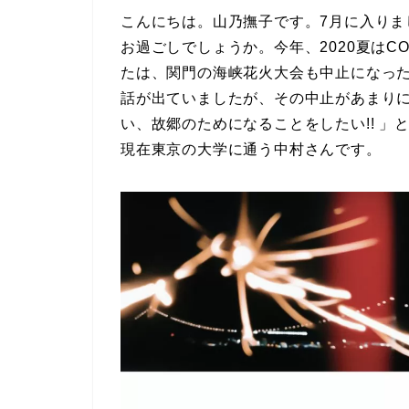
こんにちは。山乃撫子です。7月に入り
お過ごしでしょうか。今年、2020夏はC
たは、関門の海峡花火大会も中止になっ
話が出ていましたが、その中止があまり
い、故郷のためになることをしたい!! 
現在東京の大学に通う中村さんです。