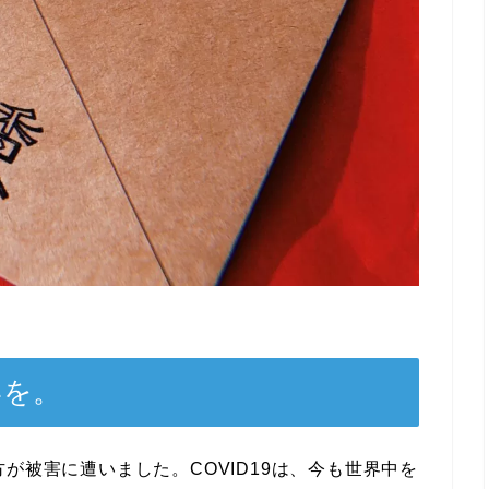
いを。
が被害に遭いました。COVID19は、今も世界中を