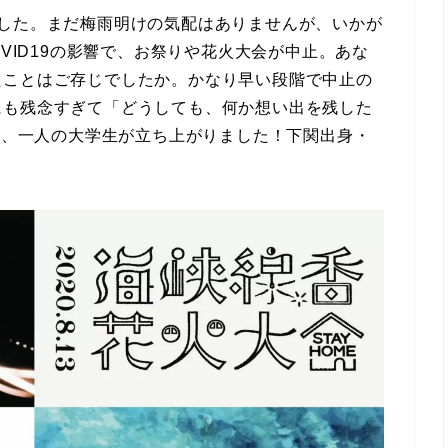
ました。まだ梅雨明けの気配はありませんが、いかが
OVID19の影響で、お祭りや花火大会が中止。あな
たことはご存じでしたか。かなり早い段階で中止の
にも残念すぎて「どうしても、何か想い出を残した
」と、一人の大学生が立ち上がりました！下関出身・