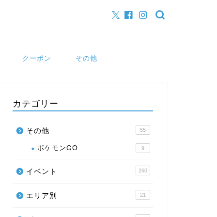
クーポン
その他
カテゴリー
その他
55
ポケモンGO
9
イベント
260
エリア別
21