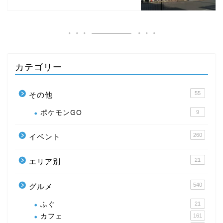
カテゴリー
55
その他
ポケモンGO
9
260
イベント
21
エリア別
540
グルメ
ふぐ
21
カフェ
161