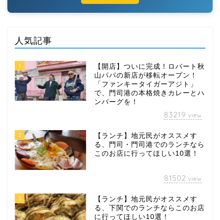
人気記事
1
【開店】ついに完成！ロバート秋
山パパの新店が移転オープン！
「ファンキータイガーアジト」
で、門司港の本格焼きカレーとハ
ンバーグを！
83219
view
2
【ランチ】地元民がオススメす
る、門司・門司港でのランチなら
このお店に行ってほしい10選！
81502
view
3
【ランチ】地元民がオススメす
る、下関でのランチならこのお店
に行ってほしい10選！