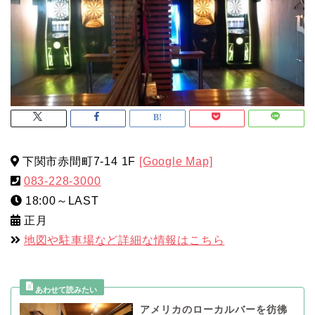
下関市赤間町7-14 1F
[Google Map]
083-228-3000
18:00～LAST
正月
地図や駐車場など詳細な情報はこちら
アメリカのローカルバーを彷彿