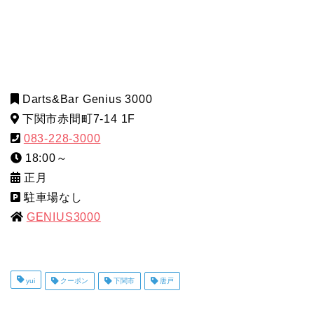
Darts&Bar Genius 3000
下関市赤間町7-14 1F
083-228-3000
18:00～
正月
駐車場なし
GENIUS3000
yui
クーポン
下関市
唐戸