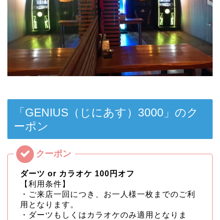
「GENIUS（じにあす）3000」のク
ーポン
ダーツ or カラオケ 100円オフ
【利用条件】
・ご来店一回につき、お一人様一枚までのご利
用となります。
・ダーツもしくはカラオケのみ適用となりま