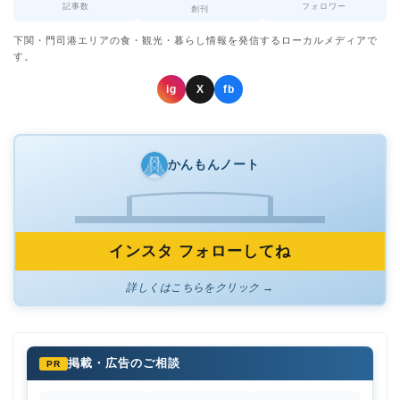
記事数
フォロワー
創刊
下関・門司港エリアの食・観光・暮らし情報を発信するローカルメディアで
す。
ig
X
fb
かんもんノート
インスタ フォローしてね
詳しくはこちらをクリック →
掲載・広告のご相談
PR