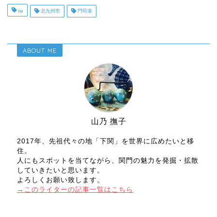
rie
北九州市
門司港
ABOUT ME
山乃 撫子
2017年、先祖代々の地「下関」を世界に広めたいと移
住。
人にもスポットを当てながら、関門の魅力を発掘・拡散
していきたいと思います。
よろしくお願い致します。
→このライターの記事一覧はこちら