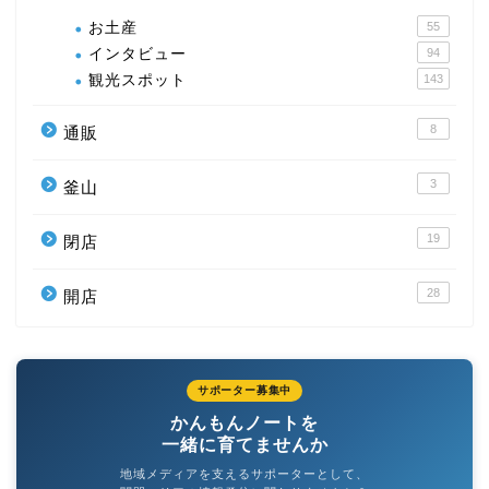
お土産
55
インタビュー
94
観光スポット
143
8
通販
3
釜山
19
閉店
28
開店
サポーター募集中
かんもんノートを
一緒に育てませんか
地域メディアを支えるサポーターとして、