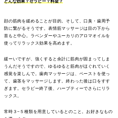
どんな効果？セラピー？料金？
顔の筋肉を緩めることが目的。そして、口臭・歯周予
防に繋がるそうです。表情筋マッサージは目の下から
首もと中心。ラベンダーやユーカリのアロマオイルを
使ってリラックス効果を高めます。
緩ーいですが、強くすると余計に筋肉が固まってしま
うんだそうですので、ゆるゆると筋肉がほぐれていく
感覚を楽しんで。歯肉マッサージは、ペーストを使っ
て、歯茎をマッサージします。終わった後は口をすす
ぎます。セラピー終了後、ハーブティーでさらにリラ
ックス。
常時３−５種類を用意しているとのこと。お好きなもの