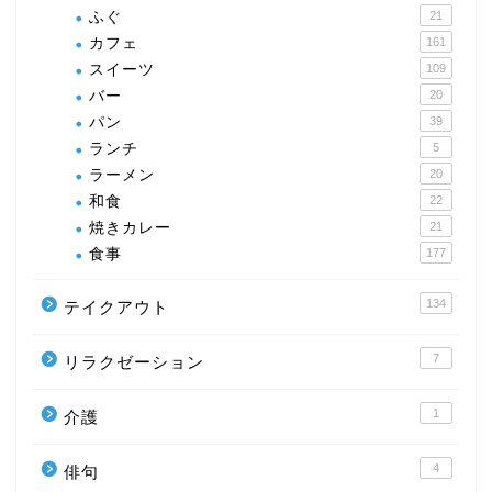
ふぐ
21
カフェ
161
スイーツ
109
バー
20
パン
39
ランチ
5
ラーメン
20
和食
22
焼きカレー
21
食事
177
134
テイクアウト
7
リラクゼーション
1
介護
4
俳句