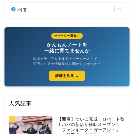
28
開店
サポーター募集中
かんもんノートを
一緒に育てませんか
地域メディアを支えるサポーターとして、
関門エリアの情報発信に関わりませんか？
詳細を見る →
人気記事
1
【開店】ついに完成！ロバート秋
山パパの新店が移転オープン！
「ファンキータイガーアジト」