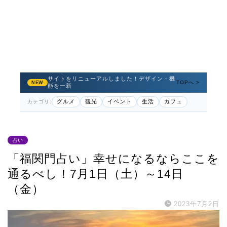
サイトをリニューアルしました！デザイン・機
TOPへ >
NEW
能を一新
グルメ
観光
イベント
生活
カフェ
カテゴリ:
占い
「福関門占い」幸せになるならここを
通るべし！7月1日（土）～14日
（金）
2023年7月2日