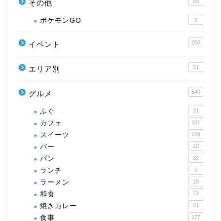
55
その他
ポケモンGO
9
260
イベント
21
エリア別
540
グルメ
ふぐ
21
カフェ
161
スイーツ
109
バー
20
パン
39
ランチ
5
ラーメン
20
和食
22
焼きカレー
21
食事
177