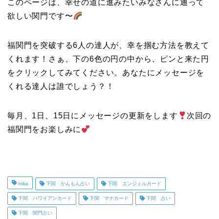
このページは、幸せの道に進みたいみなさんに通って
欲しい関門です〜
福関門を突破する6人の達人が、幸を掴む方法を教えて
くれます！さぁ、下の6色の円の中から、ピンと来た円
をクリックしてみてください。あなたにメッセージを
くれる達人は誰でしょう？！
毎月、1日、15日にメッセージの更新をします
次回の
福関門をお楽しみに
mika
下関 かんもん占い
下関 エンジェルカード
下関 ハワイアンカード
下関 マナカード
下関 占い
下関 関門占い