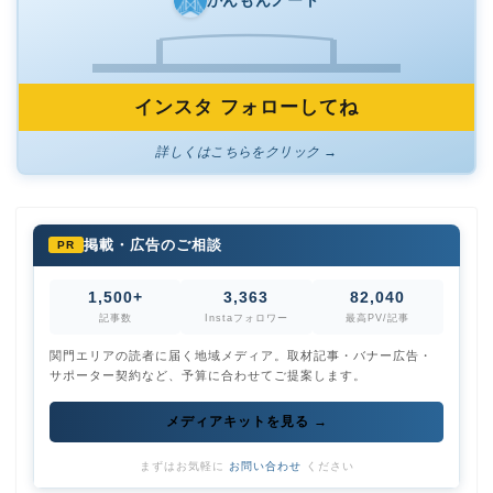
インスタ フォローしてね
詳しくはこちらをクリック →
掲載・広告のご相談
PR
1,500+
3,363
82,040
記事数
Instaフォロワー
最高PV/記事
関門エリアの読者に届く地域メディア。取材記事・バナー広告・
サポーター契約など、予算に合わせてご提案します。
メディアキットを見る →
まずはお気軽に
お問い合わせ
ください