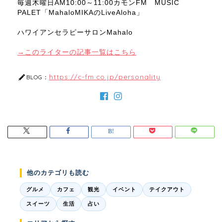
毎週木曜日AM10:00～11:00カモンFM MUSIC
PALET「MahaloMIKAのLiveAloha」
ハワイアンセラピーサロンMahalo
→このライターの記事一覧はこちら
https://c-fm.co.jp/personality
BLOG：
他のカテゴリも読む
グルメ
カフェ
観光
イベント
テイクアウト
スイーツ
生活
占い