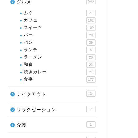
グルメ
540
ふぐ
21
カフェ
161
スイーツ
109
バー
20
パン
39
ランチ
5
ラーメン
20
和食
22
焼きカレー
21
食事
177
テイクアウト
134
リラクゼーション
7
介護
1