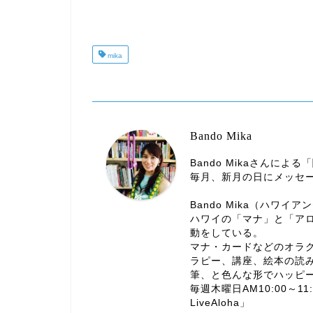
mika
Bando Mika
Bando Mikaさんに
毎月、新月の日にメッセ
Bando Mika（ハワイア
ハワイの「マナ」と「ア
動をしている。
マナ・カードなどのオラ
ラピー、講座、絵本の読
筆、と色んな形でハッピ
毎週木曜日AM10:00～11:
LiveAloha」