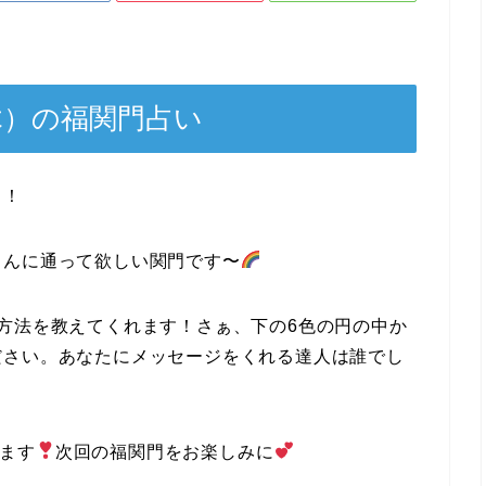
（木）の福関門占い
！！
さんに通って欲しい関門です〜
方法を教えてくれます！さぁ、下の6色の円の中か
ださい。あなたにメッセージをくれる達人は誰でし
します
次回の福関門をお楽しみに