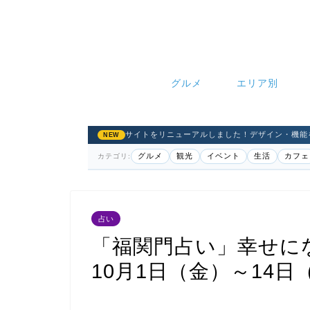
グルメ
エリア別
サイトをリニューアルしました！デザイン・機能
NEW
グルメ
観光
イベント
生活
カフェ
カテゴリ:
占い
「福関門占い」幸せに
10月1日（金）～14日