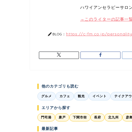
ハワイアンセラピーサロンM
→このライターの記事一
https://c-fm.co.jp/personalit
BLOG：
他のカテゴリも読む
グルメ
カフェ
観光
イベント
テイクアウ
エリアから探す
門司港
唐戸
下関市街
長府
北九州
彦
最新記事