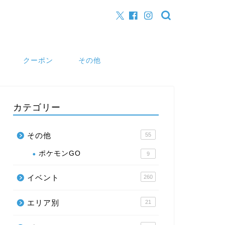
クーポン
その他
カテゴリー
その他
55
ポケモンGO
9
イベント
260
エリア別
21