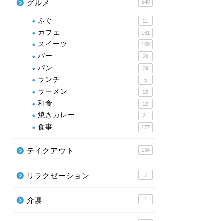
グルメ
540
ふぐ
21
カフェ
161
スイーツ
109
バー
20
パン
39
ランチ
5
ラーメン
20
和食
22
焼きカレー
21
食事
177
テイクアウト
134
リラクゼーション
7
介護
1