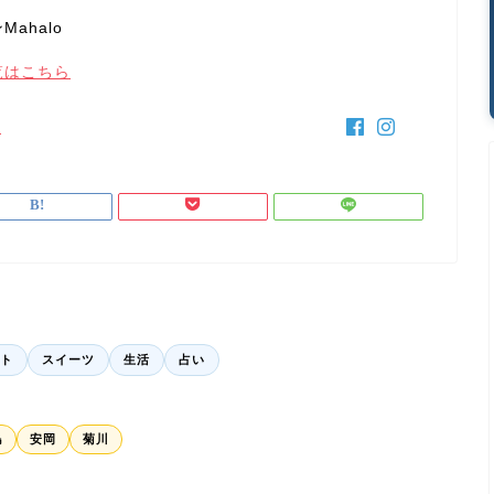
ahalo
覧はこちら
y
ト
スイーツ
生活
占い
島
安岡
菊川