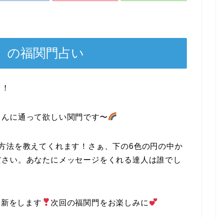
金）の福関門占い
！！
さんに通って欲しい関門です〜
方法を教えてくれます！さぁ、下の6色の円の中か
ださい。あなたにメッセージをくれる達人は誰でし
更新をします
次回の福関門をお楽しみに