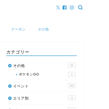
クーポン
その他
カテゴリー
その他
55
ポケモンGO
9
イベント
260
エリア別
21