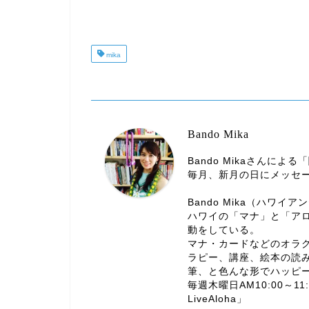
mika
Bando Mika
Bando Mikaさんに
毎月、新月の日にメッセ
Bando Mika（ハワイア
ハワイの「マナ」と「ア
動をしている。
マナ・カードなどのオラ
ラピー、講座、絵本の読
筆、と色んな形でハッピ
毎週木曜日AM10:00～11:
LiveAloha」