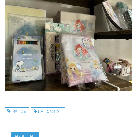
下関 長府
長府 ひなまつり
ABOUT ME