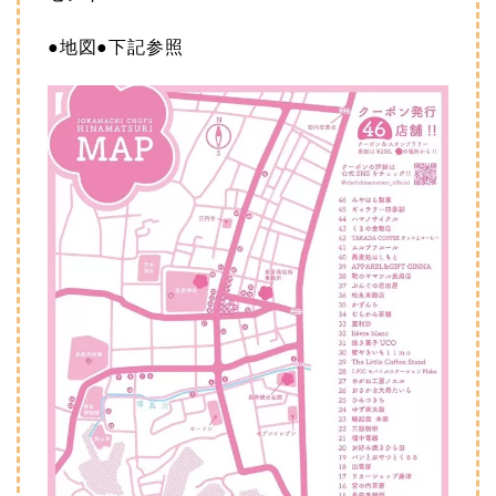
●地図●下記参照