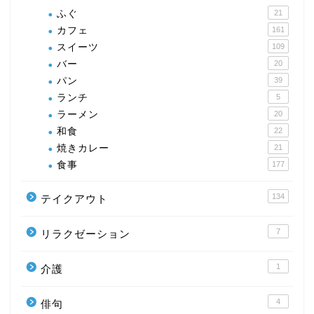
ふぐ
21
カフェ
161
スイーツ
109
バー
20
パン
39
ランチ
5
ラーメン
20
和食
22
焼きカレー
21
食事
177
134
テイクアウト
7
リラクゼーション
1
介護
4
俳句