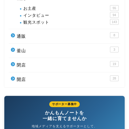
お土産
55
インタビュー
94
観光スポット
143
8
通販
3
釜山
19
閉店
28
開店
サポーター募集中
かんもんノートを
一緒に育てませんか
地域メディアを支えるサポーターとして、