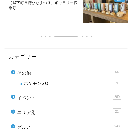
【城下町長府ひなまつり】ギャラリー四
季彩
カテゴリー
55
その他
ポケモンGO
9
260
イベント
21
エリア別
540
グルメ