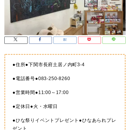
●住所●下関市長府土居ノ内町3-4
●電話番号●083-250-8260
●営業時間●11:00～17:00
●定休日●火・水曜日
●ひな祭りイベントプレゼント●ひなあられプレ
ゼント