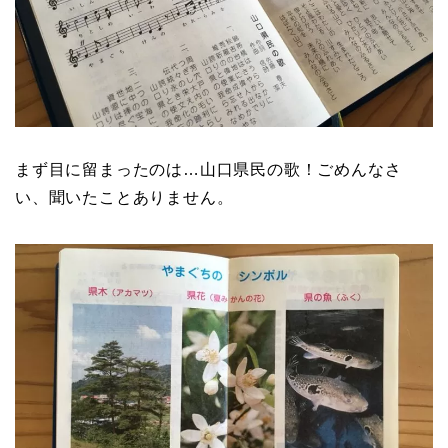
まず目に留まったのは…山口県民の歌！ごめんなさ
い、聞いたことありません。