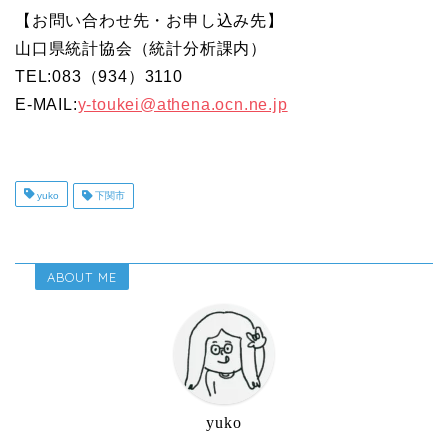
【お問い合わせ先・お申し込み先】
山口県統計協会（統計分析課内）
TEL:083（934）3110
E-MAIL:
y-toukei@athena.ocn.ne.jp
yuko
下関市
ABOUT ME
yuko