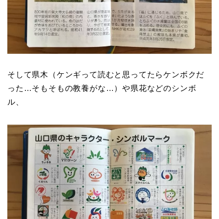
そして県木（ケンギって読むと思ってたらケンボクだ
った…そもそもの教養がな…）や県花などのシンボ
ル、