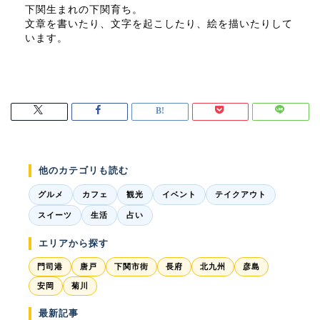
下関生まれの下関育ち。
文章を書いたり、文字を起こしたり、絵を描いたりして
います。
他のカテゴリも読む
グルメ
カフェ
観光
イベント
テイクアウト
スイーツ
生活
占い
エリアから探す
門司港
唐戸
下関市街
長府
北九州
彦島
安岡
菊川
最新記事