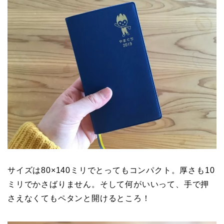
サイズは80×140ミリでとってもコンパクト。厚さも10
ミリでかさばりません。そして何がいいって、手で押
さえなくてもペタンと開けるところ！