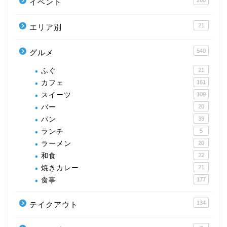
260
イベント
21
エリア別
540
グルメ
ふぐ
21
カフェ
161
スイーツ
109
バー
20
パン
39
ランチ
5
ラーメン
20
和食
22
焼きカレー
21
食事
177
134
テイクアウト