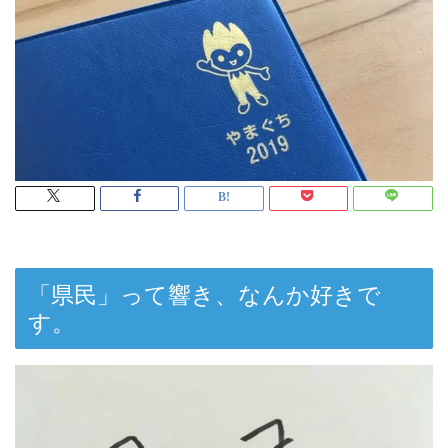
「県民」って響き、なんか好きで
す。