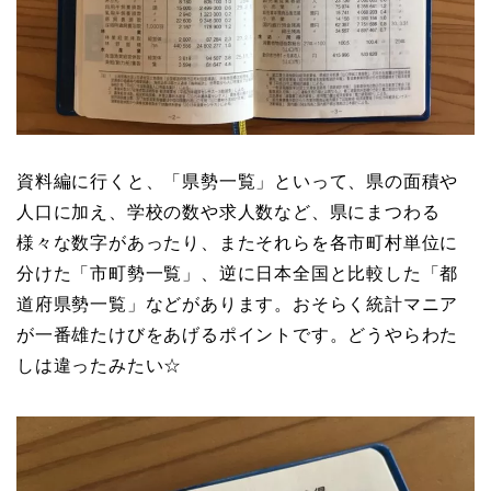
資料編に行くと、「県勢一覧」といって、県の面積や
人口に加え、学校の数や求人数など、県にまつわる
様々な数字があったり、またそれらを各市町村単位に
分けた「市町勢一覧」、逆に日本全国と比較した「都
道府県勢一覧」などがあります。おそらく統計マニア
が一番雄たけびをあげるポイントです。どうやらわた
しは違ったみたい☆