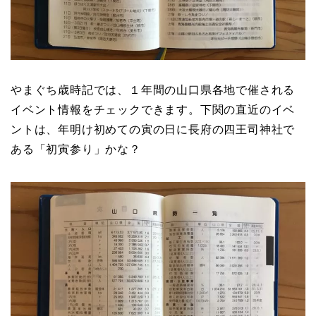
やまぐち歳時記では、１年間の山口県各地で催される
イベント情報をチェックできます。下関の直近のイベ
ントは、年明け初めての寅の日に長府の四王司神社で
ある「初寅参り」かな？