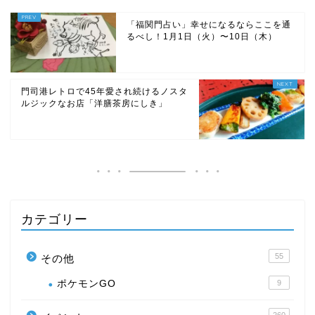
「福関門占い」幸せになるならここを通
るべし！1月1日（火）〜10日（木）
門司港レトロで45年愛され続けるノスタ
ルジックなお店「洋膳茶房にしき」
カテゴリー
55
その他
ポケモンGO
9