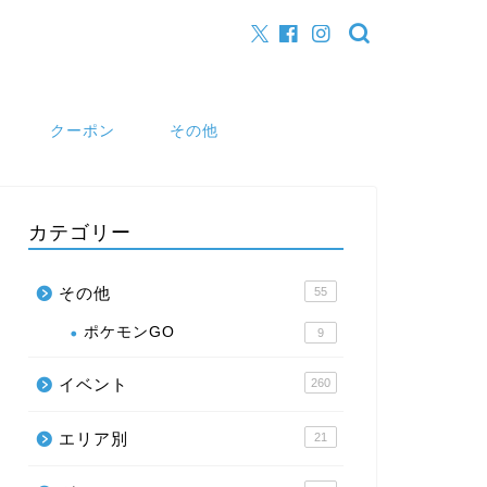
クーポン
その他
カテゴリー
その他
55
ポケモンGO
9
イベント
260
エリア別
21