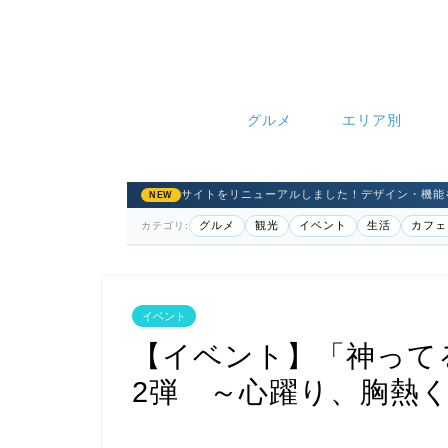
グルメ
エリア別
サイトをリニューアルしました！デザイン・機能
NEW
グルメ
観光
イベント
生活
カフェ
カテゴリ:
イベント
【イベント】「神ってる
2弾 ～心躍り、胸熱