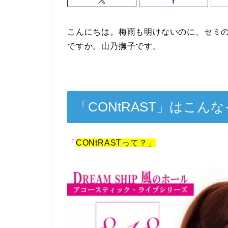
こんにちは。梅雨も明けないのに、セミ
ですか。山乃撫子です。
「CONtRAST」はこん
「
CONtRASTって？」