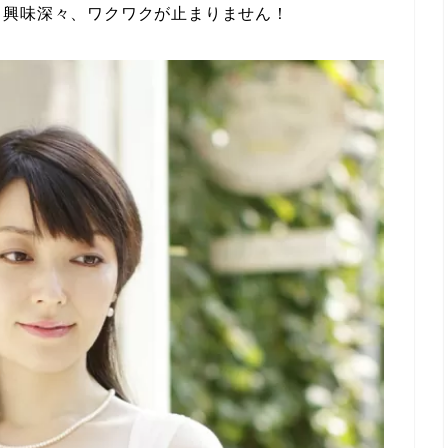
。興味深々、ワクワクが止まりません！