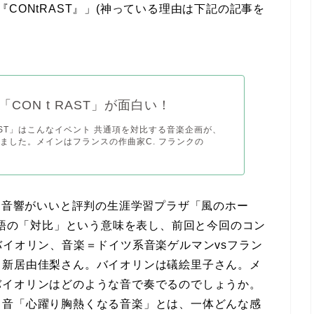
CONtRAST』」(神っている理由は下記の記事を
CON t RAST」が面白い！
 RAST」はこんなイベント 共通項を対比する音楽企画が、
ました。メインはフランスの作曲家C. フランクの
ら、音響がいいと評判の生涯学習プラザ「風のホー
、英語の「対比」という意味を表し、前回と今回のコン
バイオリン、音楽＝ドイツ系音楽ゲルマンvsフラン
、新居由佳梨さん。バイオリンは礒絵里子さん。メ
バイオリンはどのような音で奏でるのでしょうか。
る音「心躍り胸熱くなる音楽」とは、一体どんな感