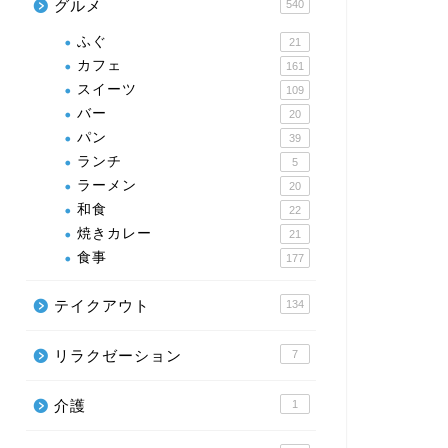
グルメ
540
ふぐ
21
カフェ
161
スイーツ
109
バー
20
パン
39
ランチ
5
ラーメン
20
和食
22
焼きカレー
21
食事
177
テイクアウト
134
リラクゼーション
7
介護
1