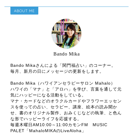
ABOUT ME
Bando Mika
Bando Mikaさんによる「関門福占い」のコーナー。
毎月、新月の日にメッセージの更新をします。
Bando Mika（ハワイアンセラピーサロン Mahalo）
ハワイの「マナ」と「アロハ」を学び、言葉を通して元
気にハッピーになる活動をしている。
マナ・カードなどのオラクルカードやフラワーエッセン
スを使っての占い、セラピー、講座、絵本の読み聞か
せ、書のオリジナル製作、おみくじなどの執筆、と色ん
な形でハッピーライフを応援する。
毎週木曜日AM10:00～11:00カモンFM MUSIC
PALET「MahaloMIKAのLiveAloha」