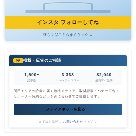
インスタ フォローしてね
詳しくはこちらをクリック →
掲載・広告のご相談
PR
1,500+
3,363
82,040
記事数
Instaフォロワー
最高PV/記事
関門エリアの読者に届く地域メディア。取材記事・バナー広告・
サポーター契約など、予算に合わせてご提案します。
メディアキットを見る →
まずはお気軽に
お問い合わせ
ください