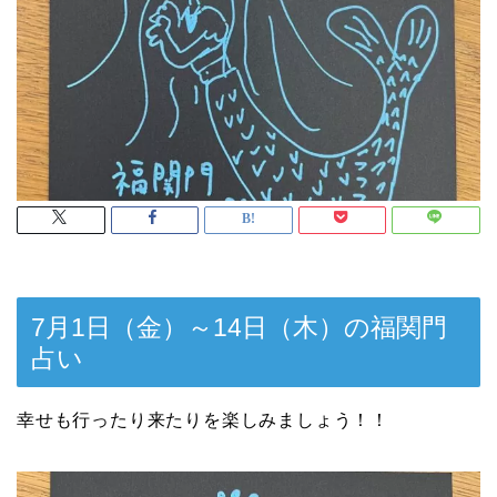
7月1日（金）～14日（木）の福関門
占い
幸せも行ったり来たりを楽しみましょう！！