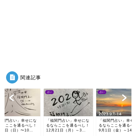
関連記事
占い
占い
福関門占い」幸せにな
「福関門占い」幸せにな
「福関門占い」幸せ
ならここを通るべし！
るならここを通るべし！
るならここを通るべ
月1日（日）〜10...
12月21日（月）～3...
9月1日（金）～14日.