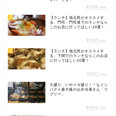
83246
view
2
【ランチ】地元民がオススメす
る、門司・門司港でのランチなら
このお店に行ってほしい10選！
81560
view
3
【ランチ】地元民がオススメす
る、下関でのランチならこのお店
に行ってほしい10選！
62551
view
4
大盛り、いやメガ盛り！！なイン
パクト最大級のお弁当屋さん「ラ
ブリー」
49630
view