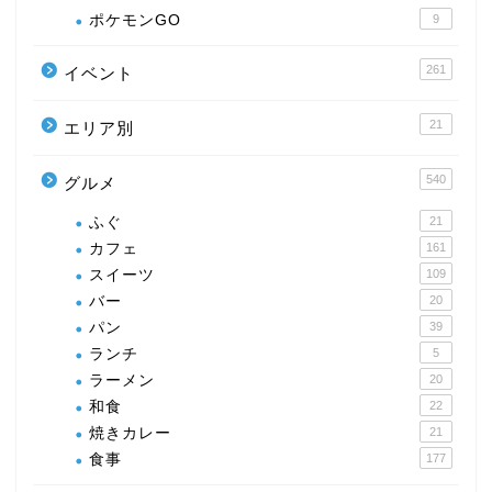
ポケモンGO
9
261
イベント
21
エリア別
540
グルメ
ふぐ
21
カフェ
161
スイーツ
109
バー
20
パン
39
ランチ
5
ラーメン
20
和食
22
焼きカレー
21
食事
177