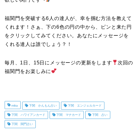
福関門を突破する6人の達人が、幸を掴む方法を教えて
くれます！さぁ、下の6色の円の中から、ピンと来た円
をクリックしてみてください。あなたにメッセージを
くれる達人は誰でしょう？！
毎月、1日、15日にメッセージの更新をします
次回の
福関門をお楽しみに
mika
下関 かんもん占い
下関 エンジェルカード
下関 ハワイアンカード
下関 マナカード
下関 占い
下関 関門占い