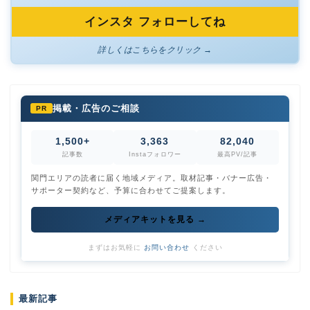
インスタ フォローしてね
詳しくはこちらをクリック →
掲載・広告のご相談
PR
1,500+
3,363
82,040
記事数
Instaフォロワー
最高PV/記事
関門エリアの読者に届く地域メディア。取材記事・バナー広告・
サポーター契約など、予算に合わせてご提案します。
メディアキットを見る →
まずはお気軽に
お問い合わせ
ください
最新記事