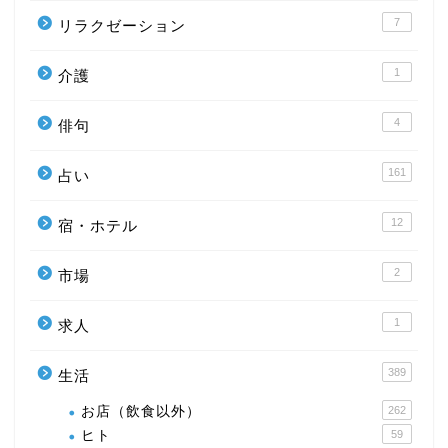
7
リラクゼーション
1
介護
4
俳句
161
占い
12
宿・ホテル
2
市場
1
求人
389
生活
お店（飲食以外）
262
ヒト
59