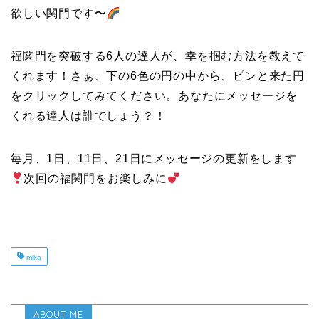
欲しい関門です〜
福関門を突破する6人の達人が、幸を掴む方法を教えて
くれます！さぁ、下の6色の円の中から、ピンと来た円
をクリックしてみてください。あなたにメッセージを
くれる達人は誰でしょう？！
毎月、1日、11日、21日にメッセージの更新をします
次回の福関門をお楽しみに
mika
ABOUT ME