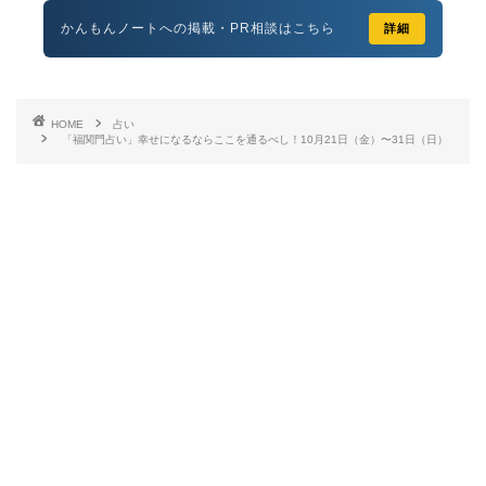
かんもんノートへの掲載・PR相談はこちら
詳細
HOME
占い
「福関門占い」幸せになるならここを通るべし！10月21日（金）〜31日（日）