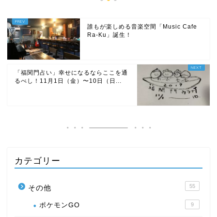
誰もが楽しめる音楽空間「Music Cafe
Ra-Ku」誕生！
「福関門占い」幸せになるならここを通
るべし！11月1日（金）〜10日（日...
カテゴリー
55
その他
ポケモンGO
9