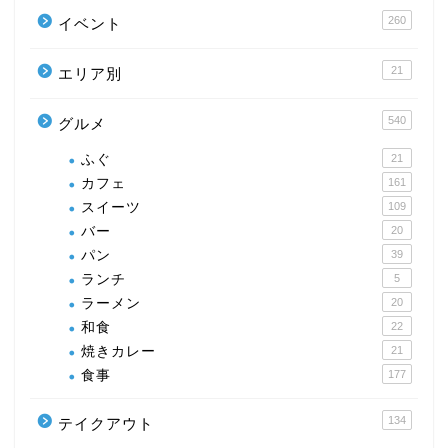
260
イベント
21
エリア別
540
グルメ
ふぐ
21
カフェ
161
スイーツ
109
バー
20
パン
39
ランチ
5
ラーメン
20
和食
22
焼きカレー
21
食事
177
134
テイクアウト