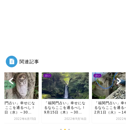
関連記事
占い
占い
福関門占い」幸せにな
「福関門占い」幸せにな
「福関門占い」幸せ
ならここを通るべし！
るならここを通るべし！
るならここを通るべ
15日（水）～30...
9月15日（木）～30...
2月1日（火）～14日.
2022年6月15日
2022年9月16日
2022年2