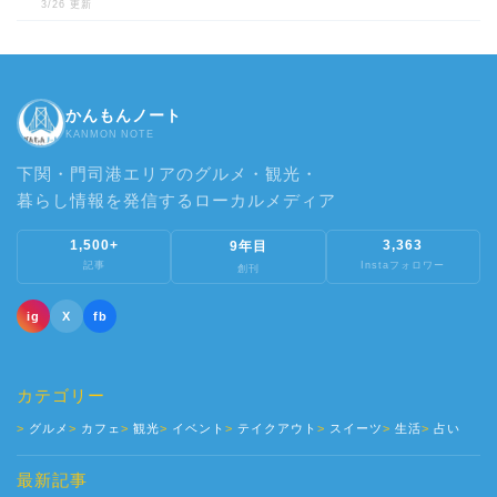
3/26 更新
かんもんノート
KANMON NOTE
下関・門司港エリアのグルメ・観光・
暮らし情報を発信するローカルメディア
1,500+
3,363
9年目
記事
Instaフォロワー
創刊
ig
X
fb
カテゴリー
グルメ
カフェ
観光
イベント
テイクアウト
スイーツ
生活
占い
最新記事