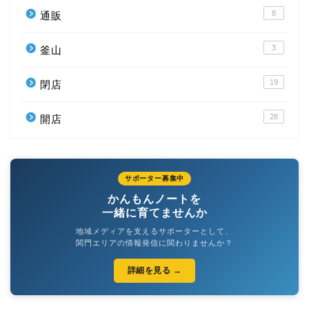
8
通販
3
釜山
19
閉店
28
開店
サポーター募集中
かんもんノートを
一緒に育てませんか
地域メディアを支えるサポーターとして、
関門エリアの情報発信に関わりませんか？
詳細を見る →