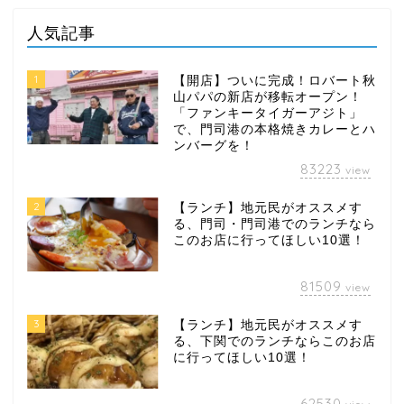
人気記事
1
【開店】ついに完成！ロバート秋
山パパの新店が移転オープン！
「ファンキータイガーアジト」
で、門司港の本格焼きカレーとハ
ンバーグを！
83223
view
2
【ランチ】地元民がオススメす
る、門司・門司港でのランチなら
このお店に行ってほしい10選！
81509
view
3
【ランチ】地元民がオススメす
る、下関でのランチならこのお店
に行ってほしい10選！
62530