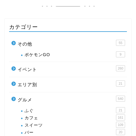
カテゴリー
55
その他
ポケモンGO
9
260
イベント
21
エリア別
540
グルメ
ふぐ
21
カフェ
161
スイーツ
109
バー
20