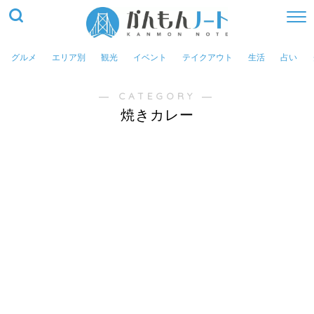
グルメ
エリア別
観光
イベント
テイクアウト
生活
占い
― CATEGORY ―
焼きカレー