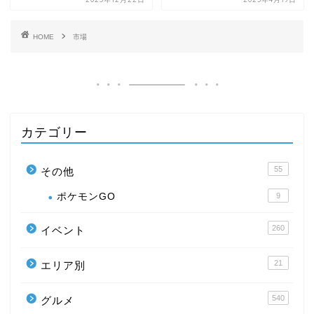
HOME
市場
カテゴリー
55
その他
ポケモンGO
9
260
イベント
21
エリア別
540
グルメ