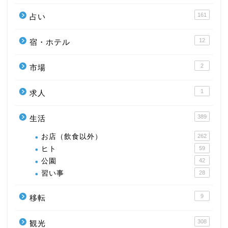
161
占い
12
宿・ホテル
2
市場
1
求人
389
生活
お店（飲食以外）
262
ヒト
59
公園
42
習い事
28
9
移転
308
観光