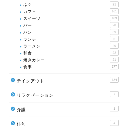
ふぐ
21
カフェ
161
スイーツ
109
バー
20
パン
39
ランチ
5
ラーメン
20
和食
22
焼きカレー
21
食事
177
134
テイクアウト
7
リラクゼーション
1
介護
4
俳句