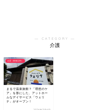
― CATEGORY ―
介護
お店（飲食以外）
まるで温泉旅館？「理想のケ
ア」を形にした、アットホー
ムなデイサービス「ウェリ
ナ」がオープン！
2026年3月6日