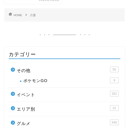
HOME
介護
カテゴリー
55
その他
ポケモンGO
9
261
イベント
21
エリア別
540
グルメ