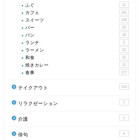
ふぐ
21
カフェ
161
スイーツ
109
バー
20
パン
39
ランチ
5
ラーメン
20
和食
22
焼きカレー
21
食事
177
134
テイクアウト
7
リラクゼーション
1
介護
4
俳句